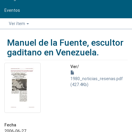
Eventos
Ver ítem
Manuel de la Fuente, escultor
gaditano en Venezuela.
Ver/
1980_noticias_resenas.pdf
(427.4Kb)
Fecha
2006-06-27