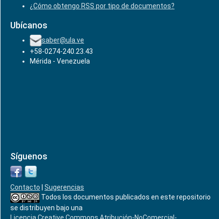
¿Cómo obtengo RSS por tipo de documentos?
Ubícanos
saber@ula.ve
+58-0274-240.23.43
Mérida - Venezuela
Síguenos
Contacto
|
Sugerencias
Todos los documentos publicados en este repositorio
se distribuyen bajo una
Licencia Creative Commons Atribución-NoComercial-