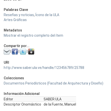
Palabras Clave
Reseñas y noticias
,
Ícono de la ULA
Artes Gráficas
Metadatos
Mostrar el registro completo del ítem
Compartir por...
|
|
|
URI
http://www.saber.ula.ve/handle/123456789/25788
Colecciones
Documentos Periodísticos (Facultad de Arquitectura y Diseño)
Información Adicional
Editor
SABER ULA
Descriptor Onomástico
de la Fuente, Manuel