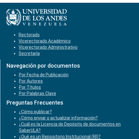
Rectorado
Vicerectorado Académico
Vicerectorado Administrativo
Secretaría
Navegación por documentos
Por Fecha de Publicación
Por Autores
Por Títulos
Por Palabras Clave
Preguntas Frecuentes
¿Cómo publicar?
¿Cómo enviar o actualizar información?
¿Cuál es la Licencia de Depósito de documentos en
SaberULA?
¿Qué es un Repositorio Institucional (RI)?