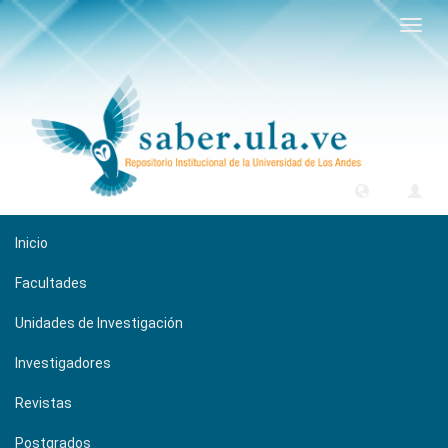
Camb
naveg
Inicio
Facultades
Unidades de Investigación
Investigadores
Revistas
Postgrados