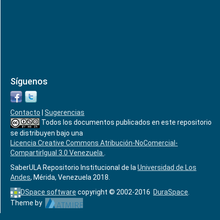
Síguenos
Contacto
|
Sugerencias
Todos los documentos publicados en este repositorio
se distribuyen bajo una
Licencia Creative Commons Atribución-NoComercial-
CompartirIgual 3.0 Venezuela
.
SaberULA Repositorio Institucional de la
Universidad de Los
Andes
, Mérida, Venezuela 2018.
DSpace software
copyright © 2002-2016
DuraSpace
.
Theme by