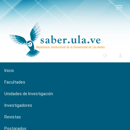
Camb
naveg
Inicio
Facultades
Unidades de Investigación
Investigadores
Revistas
Postgrados