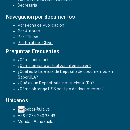
Secretaría
Navegación por documentos
Por Fecha de Publicación
Por Autores
Por Títulos
Por Palabras Clave
Preguntas Frecuentes
¿Cómo publicar?
¿Cómo enviar o actualizar información?
¿Cuál es la Licencia de Depósito de documentos en
SaberULA?
¿Qué es un Repositorio Institucional (RI)?
¿Cómo obtengo RSS por tipo de documentos?
Ubícanos
saber@ula.ve
+58-0274-240.23.43
Mérida - Venezuela