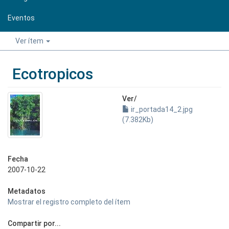
Eventos
Ver ítem
Ecotropicos
Ver/
ir_portada14_2.jpg
(7.382Kb)
Fecha
2007-10-22
Metadatos
Mostrar el registro completo del ítem
Compartir por...