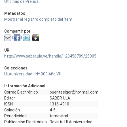
Oficinas de Prensa
Metadatos
Mostrar el registro completo del ítem
Compartir por...
|
|
|
URI
http://www.saber.ula.ve/handle/123456789/25005
Colecciones
ULAuniversidad - Nº 003 Año VII
Información Adicional
Correo Electrónico
puentesigor@hotmail.com
Editor
SABER ULA
ISSN
1316-4910
Colación
4-5
Periodicidad
trimestral
Publicación Electrónica
Revista ULAuniversidad