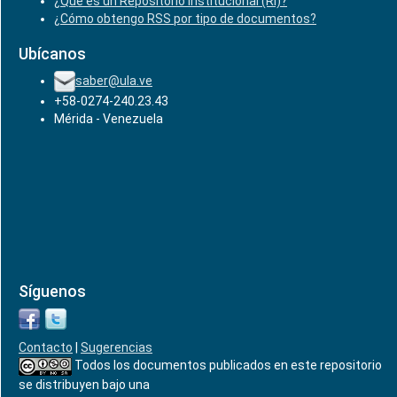
¿Qué es un Repositorio Institucional (RI)?
¿Cómo obtengo RSS por tipo de documentos?
Ubícanos
saber@ula.ve
+58-0274-240.23.43
Mérida - Venezuela
Síguenos
Contacto
|
Sugerencias
Todos los documentos publicados en este repositorio
se distribuyen bajo una