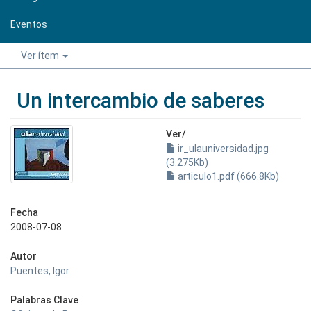
Eventos
Ver ítem
Un intercambio de saberes
Ver/
ir_ulauniversidad.jpg
(3.275Kb)
articulo1.pdf (666.8Kb)
Fecha
2008-07-08
Autor
Puentes, Igor
Palabras Clave