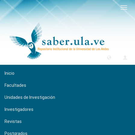
Camb
naveg
Inicio
Facultades
Unidades de Investigación
Investigadores
Revistas
Postgrados