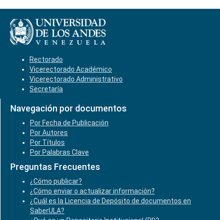
Rectorado
Vicerectorado Académico
Vicerectorado Administrativo
Secretaría
Navegación por documentos
Por Fecha de Publicación
Por Autores
Por Títulos
Por Palabras Clave
Preguntas Frecuentes
¿Cómo publicar?
¿Cómo enviar o actualizar información?
¿Cuál es la Licencia de Depósito de documentos en
SaberULA?