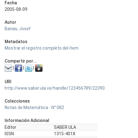
Fecha
2005-08-09
Autor
Banas, Josef
Metadatos
Mostrar el registro completo del ítem
Compartir por...
|
|
|
URI
http://www.saber.ula.ve/handle/123456789/22390
Colecciones
Notas de Matemática - N° 082
Información Adicional
Editor
SABER ULA
ISSN
1315-401X