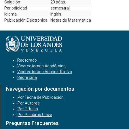
Colación
20 págs.
Periodicidad
semestral
Idioma
Inglés
Publicación Electrónica
Notas de Matemática
Rectorado
Vicerectorado Académico
Vicerectorado Administrativo
Secretaría
Navegación por documentos
Por Fecha de Publicación
Por Autores
Por Títulos
Por Palabras Clave
Preguntas Frecuentes