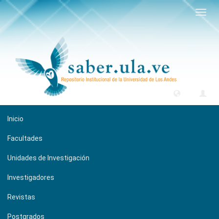
Camb
naveg
Inicio
Facultades
Unidades de Investigación
Investigadores
Revistas
Postgrados