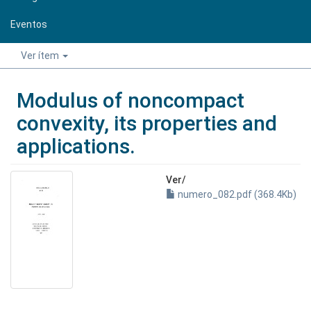
Eventos
Ver ítem
Modulus of noncompact
convexity, its properties and
applications.
Ver/
numero_082.pdf (368.4Kb)