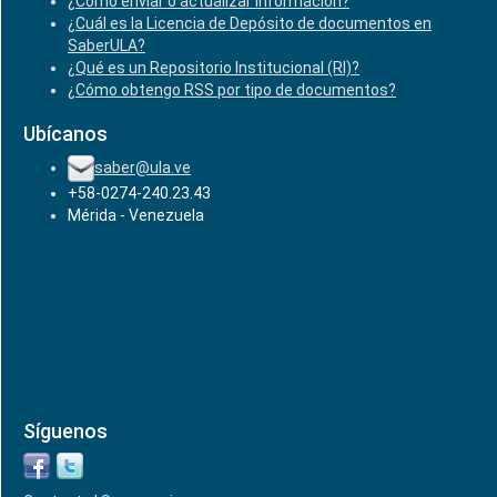
¿Cómo enviar o actualizar información?
¿Cuál es la Licencia de Depósito de documentos en
SaberULA?
¿Qué es un Repositorio Institucional (RI)?
¿Cómo obtengo RSS por tipo de documentos?
Ubícanos
saber@ula.ve
+58-0274-240.23.43
Mérida - Venezuela
Síguenos