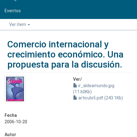
Eventos
Ver ítem
Comercio internacional y
crecimiento económico. Una
propuesta para la discusión.
Ver/
ir_aldeamundo.jpg
(11.60Kb)
articulo5.pdf (243.1Kb)
Fecha
2006-10-20
Autor