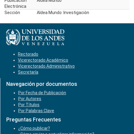
Publicación
Aldea Mundo
Electrónica
Sección
Aldea Mundo: Investigación
Rectorado
Vicerectorado Académico
Vicerectorado Administrativo
Secretaría
Navegación por documentos
Por Fecha de Publicación
Por Autores
Por Títulos
Por Palabras Clave
Preguntas Frecuentes
¿Cómo publicar?