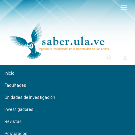
Camb
naveg
Inicio
Facultades
Unidades de Investigación
Investigadores
Revistas
Postgrados