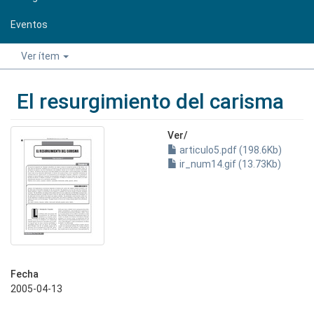
Eventos
Ver ítem
El resurgimiento del carisma
Ver/
articulo5.pdf (198.6Kb)
ir_num14.gif (13.73Kb)
Fecha
2005-04-13