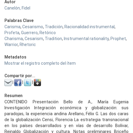
Autor
Canelón, Fidel
Palabras Clave
Carisma
,
Cesarismo
,
Tradición
,
Racionalidad instrumental
,
Profeta
,
Guerrero
,
Retórico
Charisma
,
Cesarism
,
Tradition
,
Instrumental rationality
,
Prophet
,
Warrior
,
Rhetoric
Metadatos
Mostrar el registro completo del ítem
Compartir por...
|
|
|
Resumen
CONTENIDO Presentación Bello de A., María Eugenia
Investigación Integración económica y globalización: sus
paradojas, la experiencia andina Arellano, Félix G. Las dos caras
de la globalización Censi, Florencia La estrategia transnacional
en los países desarrollados y en vías de desarrollo Bolívar,
Reinaldo Globalización y cultura. Notas preliminares Briceño