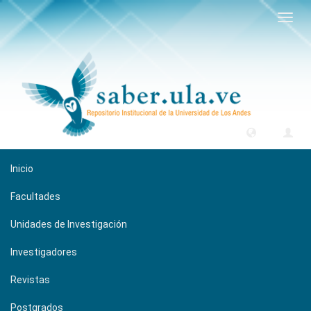
Camb
naveg
Inicio
Facultades
Unidades de Investigación
Investigadores
Revistas
Postgrados