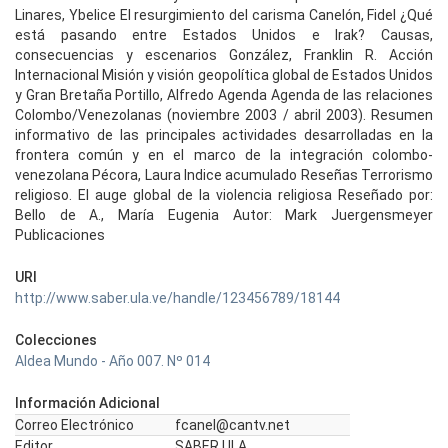
Linares, Ybelice El resurgimiento del carisma Canelón, Fidel ¿Qué
está pasando entre Estados Unidos e Irak? Causas,
consecuencias y escenarios González, Franklin R. Acción
Internacional Misión y visión geopolítica global de Estados Unidos
y Gran Bretaña Portillo, Alfredo Agenda Agenda de las relaciones
Colombo/Venezolanas (noviembre 2003 / abril 2003). Resumen
informativo de las principales actividades desarrolladas en la
frontera común y en el marco de la integración colombo-
venezolana Pécora, Laura Indice acumulado Reseñas Terrorismo
religioso. El auge global de la violencia religiosa Reseñado por:
Bello de A., María Eugenia Autor: Mark Juergensmeyer
Publicaciones
URI
http://www.saber.ula.ve/handle/123456789/18144
Colecciones
Aldea Mundo - Año 007. Nº 014
Información Adicional
Correo Electrónico
fcanel@cantv.net
Editor
SABER ULA