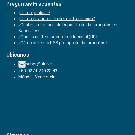
Preguntas Frecuentes
¿Cómo publicar?
¿Cómo enviar o actualizar información?
¿Cuál es la Licencia de Depósito de documentos en
SaberULA?
¿Qué es un Repositorio Institucional (RI)?
¿Cómo obtengo RSS por tipo de documentos?
Ubícanos
saber@ula.ve
+58-0274-240.23.43
Mérida - Venezuela