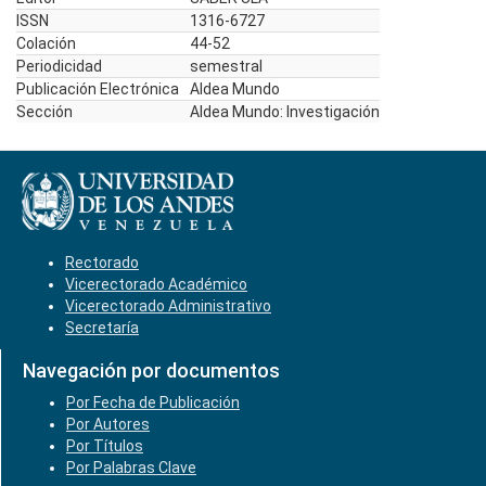
ISSN
1316-6727
Colación
44-52
Periodicidad
semestral
Publicación Electrónica
Aldea Mundo
Sección
Aldea Mundo: Investigación
Rectorado
Vicerectorado Académico
Vicerectorado Administrativo
Secretaría
Navegación por documentos
Por Fecha de Publicación
Por Autores
Por Títulos
Por Palabras Clave