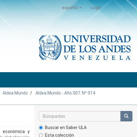
español
Login
Aldea Mundo
Aldea Mundo - Año 007. Nº 014
Buscar en Saber-ULA
ón económica y
Esta colección