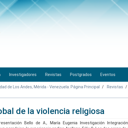
n
Investigadores
Revistas
Postgrados
Eventos
idad de Los Andes, Mérida - Venezuela: Página Principal
Revistas
bal de la violencia religiosa
sentación Bello de A., María Eugenia Investigación Integraci