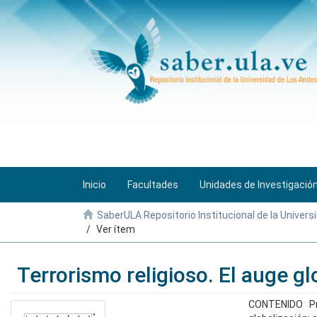
Inicio
Facultades
Unidades de Investigació
SaberULA Repositorio Institucional de la Univers
Ver ítem
Terrorismo religioso. El auge glo
CONTENIDO Pre