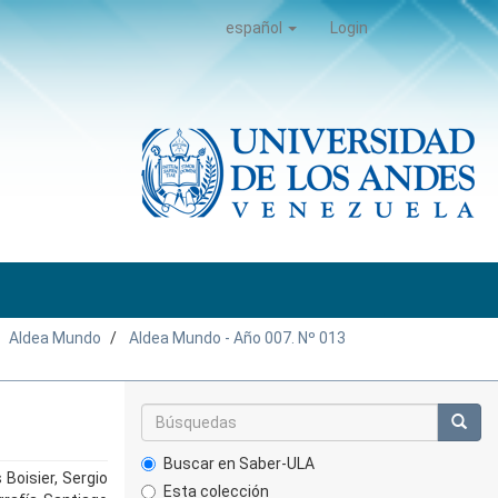
español
Login
Aldea Mundo
Aldea Mundo - Año 007. Nº 013
Buscar en Saber-ULA
Boisier, Sergio
Esta colección