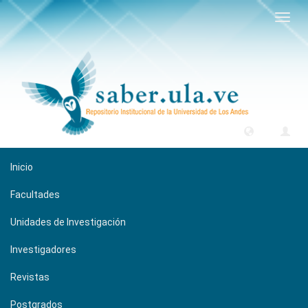
Camb
naveg
Inicio
Facultades
Unidades de Investigación
Investigadores
Revistas
Postgrados