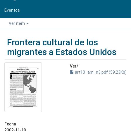
Eventos
Ver ítem
Frontera cultural de los
migrantes a Estados Unidos
Ver/
art10_am_n3.pdf (59.23Kb)
Fecha
2002-11-18