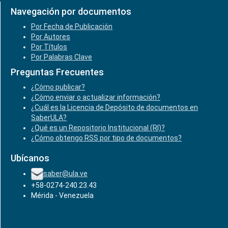
Navegación por documentos
Por Fecha de Publicación
Por Autores
Por Títulos
Por Palabras Clave
Preguntas Frecuentes
¿Cómo publicar?
¿Cómo enviar o actualizar información?
¿Cuál es la Licencia de Depósito de documentos en
SaberULA?
¿Qué es un Repositorio Institucional (RI)?
¿Cómo obtengo RSS por tipo de documentos?
Ubícanos
saber@ula.ve
+58-0274-240.23.43
Mérida - Venezuela