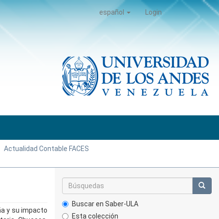
español
Login
Actualidad Contable FACES
Buscar en Saber-ULA
ña y su impacto
Esta colección