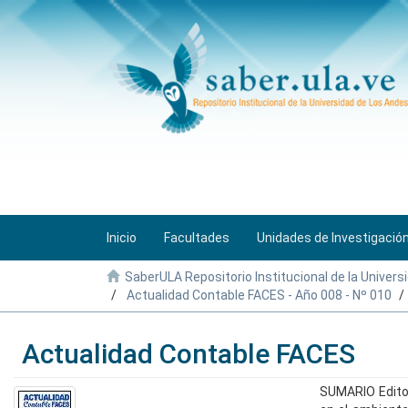
Inicio
Facultades
Unidades de Investigació
SaberULA Repositorio Institucional de la Univers
Actualidad Contable FACES - Año 008 - Nº 010
Actualidad Contable FACES
SUMARIO Editor