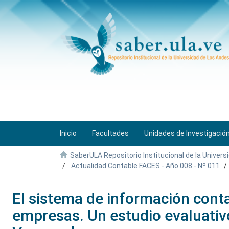
Inicio
Facultades
Unidades de Investigació
SaberULA Repositorio Institucional de la Univers
Actualidad Contable FACES - Año 008 - Nº 011
El sistema de información cont
empresas. Un estudio evaluativo