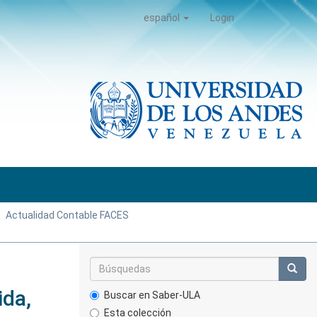
español
Login
Actualidad Contable FACES
ida,
Buscar en Saber-ULA
Esta colección