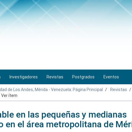
n
Investigadores
Revistas
Postgrados
Eventos
idad de Los Andes, Mérida - Venezuela: Página Principal
Revistas
Ver ítem
able en las pequeñas y medianas
 en el área metropolitana de Mér