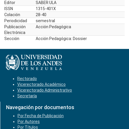
Editor
SABER ULA
ISSN
1315-401X
Colación
28-40
Periodicidad
semestral
Publicación
Acción Pedagógica
Electrónica
Sección
Acción Pedagógica: Dossier
Rectorado
Vicerectorado Académico
Vicerectorado Administrativo
Secretaría
Navegación por documentos
Por Fecha de Publicación
Por Autores
Por Títulos