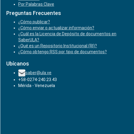
Por Palabras Clave
Preguntas Frecuentes
¿Cómo publicar?
¿Cómo enviar o actualizar información?
¿Cuál es la Licencia de Depósito de documentos en
SaberULA?
¿Qué es un Repositorio Institucional (RI)?
¿Cómo obtengo RSS por tipo de documentos?
Ubícanos
saber@ula.ve
+58-0274-240.23.43
Mérida - Venezuela