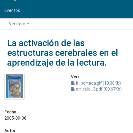
Eventos
Ver ítem
La activación de las
estructuras cerebrales en el
aprendizaje de la lectura.
Ver/
ir_portada.gif (13.38Kb)
articulo_3.pdf (80.67Kb)
Fecha
2005-09-08
Autor