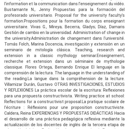
l’information et la communication dans l’enseignement du vidéo.
Bustamante N., Jenny Propuestas para la formación del
profesorado universitario. Proposal for the university faculty's
formation.Propositions pour la formation du corps enseignant
universitaire. Vivas G., Mireya; Becerra, Gladys; Díaz, Damaris
Gestión de cambio en la universidad. Administration of change in
the university.Administration de changement dans l'université.
Tomás Folch, Marina Docencia, investigación y extensión en un
seminario de mitología clásica. Teaching, research and
extension in a classic mythology seminar.Enseignement,
recherche et extension dans un séminaire de mythologie
classique. Flores Ortega, Bernando Enrique El lenguaje en la
comprensión de la lectura. The language in the understanding of
the reading.La langue dans la compréhension de la lecture.
Villamizar Durán, Gustavo OTRAS INVESTIGACIONES, ESTUDIOS
Y REFLEXIONES La práctica escolar de la escritura: Reflexiones
para una propuesta constructivista. Writing practice at school:
Reflections for a constructivist proposal.La pratique scolaire de
l’écriture : Réflexions pour une proposition constructiviste.
Caldera, Reina EXPERIENCIAS Y PROPUESTAS DIDÁCTICAS Hacia
el desarrollo de una práctica pedagógica reflexiva mediante la
actualización de los docentes de inglés de la tercera etapa de