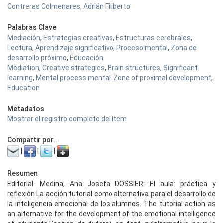
Contreras Colmenares, Adrián Filiberto
Palabras Clave
Mediación
,
Estrategias creativas
,
Estructuras cerebrales
,
Lectura
,
Aprendizaje significativo
,
Proceso mental
,
Zona de
desarrollo próximo
,
Educación
Mediation
,
Creative strategies
,
Brain structures
,
Significant
learning
,
Mental process mental
,
Zone of proximal development
,
Education
Metadatos
Mostrar el registro completo del ítem
Compartir por...
|
|
|
Resumen
Editorial. Medina, Ana Josefa DOSSIER: El aula: práctica y
reflexión La acción tutorial como alternativa para el desarrollo de
la inteligencia emocional de los alumnos. The tutorial action as
an alternative for the development of the emotional intelligence