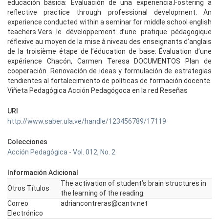
educación básica: Evaluación de una experiencia.Fostering a
reflective practice through professional development: An
experience conducted within a seminar for middle school english
teachers.Vers le développement d’une pratique pédagogique
réflexive au moyen de la mise à niveau des enseignants d’anglais
de la troisième étape de l’éducation de base: Évaluation d’une
expérience Chacón, Carmen Teresa DOCUMENTOS Plan de
cooperación. Renovación de ideas y formulación de estrategias
tendientes al fortalecimiento de políticas de formación docente.
Viñeta Pedagógica Acción Pedagógoca en la red Reseñas
URI
http://www.saber.ula.ve/handle/123456789/17119
Colecciones
Acción Pedagógica - Vol. 012, No. 2
Información Adicional
The activation of student’s brain structures in
Otros Títulos
the learning of the reading.
Correo
adriancontreras@cantv.net
Electrónico