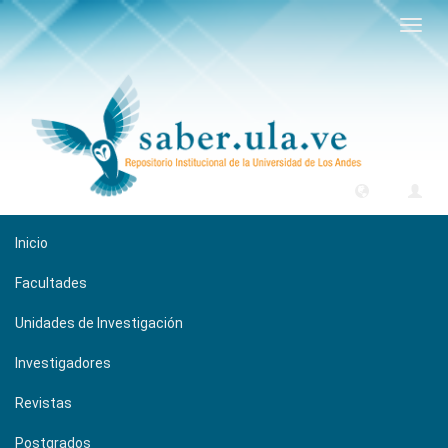
Camb
naveg
Inicio
Facultades
Unidades de Investigación
Investigadores
Revistas
Postgrados