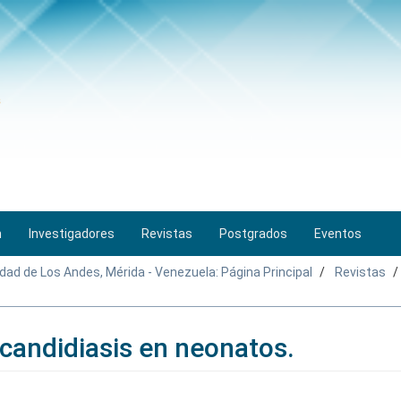
n
Investigadores
Revistas
Postgrados
Eventos
idad de Los Andes, Mérida - Venezuela: Página Principal
Revistas
 candidiasis en neonatos.