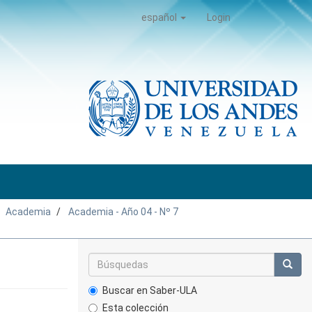
español
Login
Academia
Academia - Año 04 - Nº 7
Buscar en Saber-ULA
Esta colección