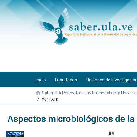
Inicio
Facultades
Unidades de Investigació
SaberULA Repositorio Institucional de la Univers
Ver ítem
Aspectos microbiológicos de la
URI