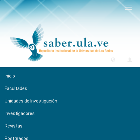
Camb
naveg
Inicio
Facultades
Unidades de Investigación
Investigadores
Revistas
Postgrados