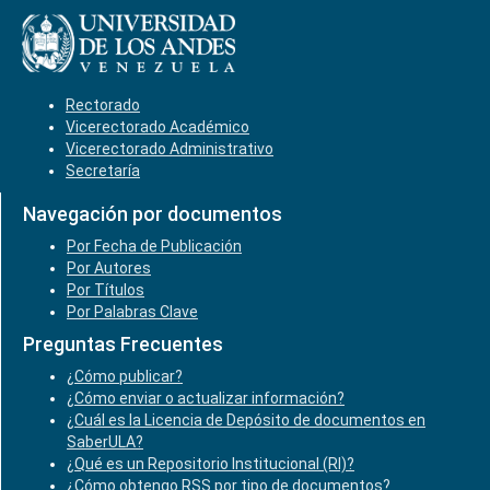
Rectorado
Vicerectorado Académico
Vicerectorado Administrativo
Secretaría
Navegación por documentos
Por Fecha de Publicación
Por Autores
Por Títulos
Por Palabras Clave
Preguntas Frecuentes
¿Cómo publicar?
¿Cómo enviar o actualizar información?
¿Cuál es la Licencia de Depósito de documentos en
SaberULA?
¿Qué es un Repositorio Institucional (RI)?
¿Cómo obtengo RSS por tipo de documentos?