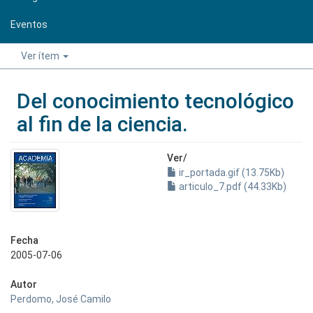
Eventos
Ver ítem
Del conocimiento tecnológico
al fin de la ciencia.
Ver/
ir_portada.gif (13.75Kb)
articulo_7.pdf (44.33Kb)
Fecha
2005-07-06
Autor
Perdomo, José Camilo