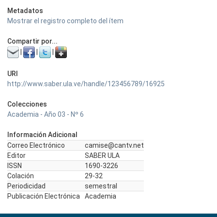
Metadatos
Mostrar el registro completo del ítem
Compartir por...
|
|
|
URI
http://www.saber.ula.ve/handle/123456789/16925
Colecciones
Academia - Año 03 - Nº 6
Información Adicional
Correo Electrónico
camise@cantv.net
Editor
SABER ULA
ISSN
1690-3226
Colación
29-32
Periodicidad
semestral
Publicación Electrónica
Academia