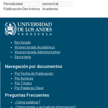
Periodicidad
semestral
Publicación Electrónica
Academia
Rectorado
Vicerectorado Académico
Vicerectorado Administrativo
Secretaría
Navegación por documentos
Por Fecha de Publicación
Por Autores
Por Títulos
Por Palabras Clave
Preguntas Frecuentes
¿Cómo publicar?
¿Cómo enviar o actualizar información?