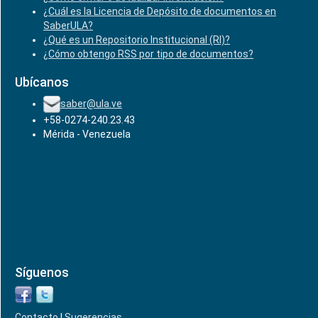
¿Cuál es la Licencia de Depósito de documentos en
SaberULA?
¿Qué es un Repositorio Institucional (RI)?
¿Cómo obtengo RSS por tipo de documentos?
Ubícanos
saber@ula.ve
+58-0274-240.23.43
Mérida - Venezuela
Síguenos
Contacto
|
Sugerencias