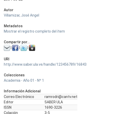
Autor
Villamizar, José Angel
Metadatos
Mostrar el registro completo del ítem
Compartir por...
|
|
|
URI
http://www.saber.ula.ve/handle/123456789/16843
Colecciones
Academia - Año 01 - Nº 1
Información Adicional
Correo Electrónico
ramrodri@cantv.net
Editor
SABER ULA
ISSN
1690-3226
Colación
3-5