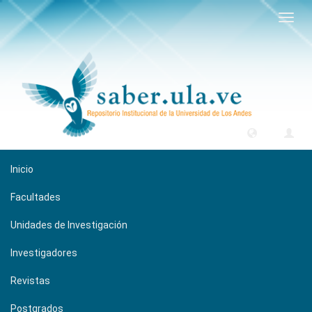
Camb
naveg
Inicio
Facultades
Unidades de Investigación
Investigadores
Revistas
Postgrados