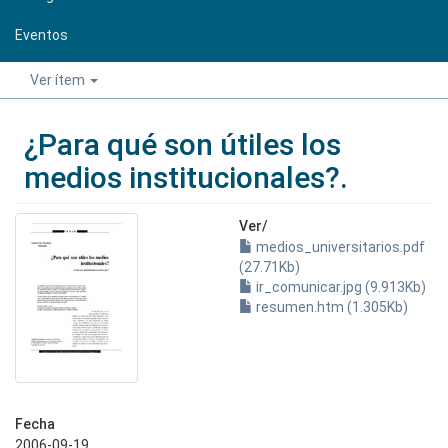
Eventos
Ver ítem
¿Para qué son útiles los
medios institucionales?.
Ver/
medios_universitarios.pdf
(27.71Kb)
ir_comunicar.jpg (9.913Kb)
resumen.htm (1.305Kb)
Fecha
2006-09-19