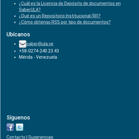
¿Cuál es la Licencia de Depósito de documentos en
SaberULA?
¿Qué es un Repositorio Institucional (RI)?
¿Cómo obtengo RSS por tipo de documentos?
Ubícanos
saber@ula.ve
+58-0274-240.23.43
Mérida - Venezuela
Síguenos
Contacto
|
Sugerencias