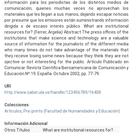
información para los periodistas de los distintos medios de
comunicación, quienes muchas veces no aprovechan los
materiales que les llegan a sus manos, dejando escapar noticias
por presumir que los emisores están suministrando información
dirigida o de escaso interés público. What are institutional
resources for? (Ferrer, Argelia) Abstract The press offices of the
institutions that make science and technology are a valuable
source of information for the journalists of the different media
who many times do not take advantage of the materials that
they receive losing some news because they think they are not
ojective or not interesting for the public. Artículo Publicado en
Comunicar. Revista Cientifica Iberoamericana de Comunicación y
Educación Nº 19. España. Octubre 2002, pp. 77-79.
URI
http://www.saber.ula.ve/handle/123456789/16408
Colecciones
Articulos, Pre-prints (Facultad de Humanidades y Educación)
Información Adicional
Otros Títulos
What are institutional resources for?.