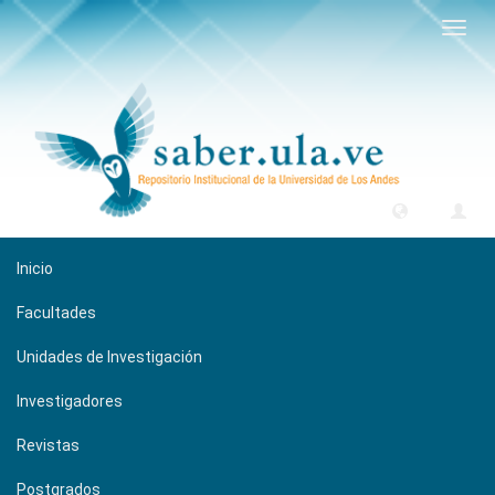
Camb
naveg
Inicio
Facultades
Unidades de Investigación
Investigadores
Revistas
Postgrados