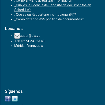
¿Cómo enviar o actualizar información?
¿Cuál es la Licencia de Depósito de documentos en
SaberULA?
¿Qué es un Repositorio Institucional (RI)?
¿Cómo obtengo RSS por tipo de documentos?
Ubícanos
saber@ula.ve
+58-0274-240.23.43
Mérida - Venezuela
Síguenos