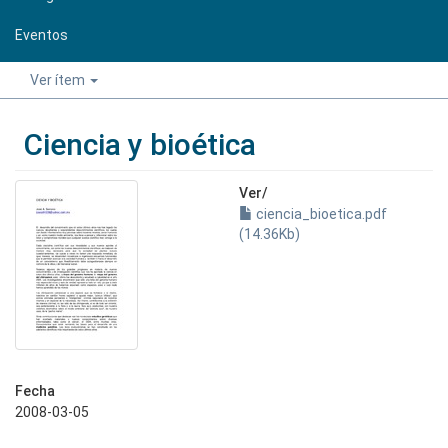
Eventos
Ver ítem
Ciencia y bioética
Ver/
ciencia_bioetica.pdf
(14.36Kb)
Fecha
2008-03-05