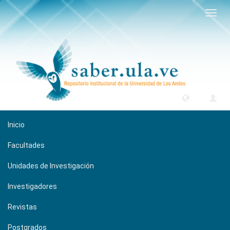
Camb
naveg
Inicio
Facultades
Unidades de Investigación
Investigadores
Revistas
Postgrados