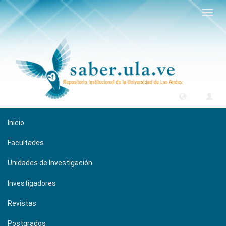
Camb
naveg
Inicio
Facultades
Unidades de Investigación
Investigadores
Revistas
Postgrados