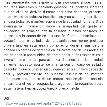
más representativos: siendo un país rico como el que más en
recursos naturales y habiendo gastado los ingentes ingresos
que de ellos se derivan durante casi ocho décadas, presenta
unos niveles de pobreza inexplicables y un atraso generalizado
en casi todas las manifestaciones de la actividad humana. Si se
examina la información sobre la magnitud del gasto en
educación en relación con la aplicada a otros sectores, se
encontrará la causa de esta situación. Como economista con
vocación por el estudio de la planificación, como profesor
universitario en esta área y como actor durante más de una
década en cargos de gerencia en la Universidad de Los Andes se
me ha dado la oportunidad de comprender cuán relevante es la
inversión en el hombre para alcanzar el bienestar de la sociedad.
En este modesto aporte, se intenta con un caso de estudio
describir lo que ocurrió en un quinquenio en las Universidades del
país y particularmente en nuestra institución en materia
presupuestaria, dentro de un marco más amplio de análisis,
encontrará el lector respuesta a algunas interrogantes sobre
esta materia. Hernán López Añez Profesor Titular
URI
http://www.saber.ula.ve/handle/123456789/16235