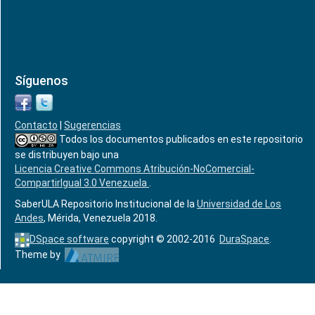
Síguenos
Contacto
|
Sugerencias
Todos los documentos publicados en este repositorio
se distribuyen bajo una
Licencia Creative Commons Atribución-NoComercial-
CompartirIgual 3.0 Venezuela
.
SaberULA Repositorio Institucional de la
Universidad de Los
Andes
, Mérida, Venezuela 2018.
DSpace software
copyright © 2002-2016
DuraSpace
.
Theme by