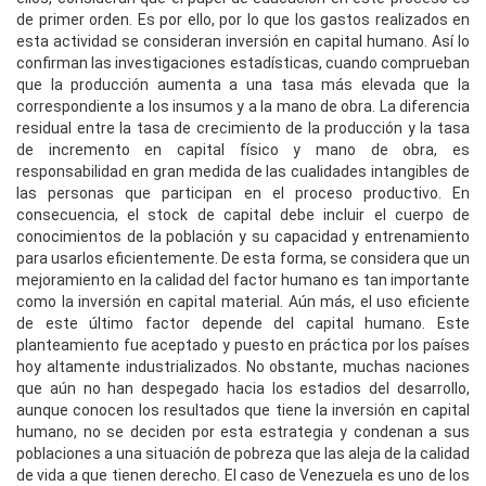
de primer orden. Es por ello, por lo que los gastos realizados en
esta actividad se consideran inversión en capital humano. Así lo
confirman las investigaciones estadísticas, cuando comprueban
que la producción aumenta a una tasa más elevada que la
correspondiente a los insumos y a la mano de obra. La diferencia
residual entre la tasa de crecimiento de la producción y la tasa
de incremento en capital físico y mano de obra, es
responsabilidad en gran medida de las cualidades intangibles de
las personas que participan en el proceso productivo. En
consecuencia, el stock de capital debe incluir el cuerpo de
conocimientos de la población y su capacidad y entrenamiento
para usarlos eficientemente. De esta forma, se considera que un
mejoramiento en la calidad del factor humano es tan importante
como la inversión en capital material. Aún más, el uso eficiente
de este último factor depende del capital humano. Este
planteamiento fue aceptado y puesto en práctica por los países
hoy altamente industrializados. No obstante, muchas naciones
que aún no han despegado hacia los estadios del desarrollo,
aunque conocen los resultados que tiene la inversión en capital
humano, no se deciden por esta estrategia y condenan a sus
poblaciones a una situación de pobreza que las aleja de la calidad
de vida a que tienen derecho. El caso de Venezuela es uno de los