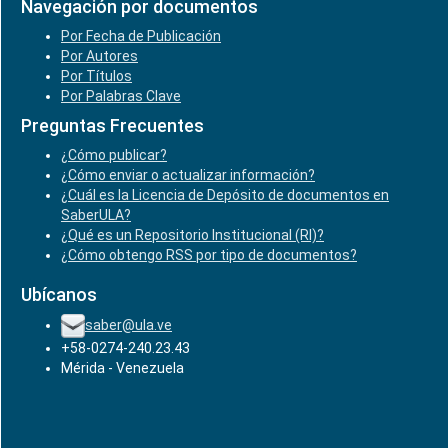
Navegación por documentos
Por Fecha de Publicación
Por Autores
Por Títulos
Por Palabras Clave
Preguntas Frecuentes
¿Cómo publicar?
¿Cómo enviar o actualizar información?
¿Cuál es la Licencia de Depósito de documentos en
SaberULA?
¿Qué es un Repositorio Institucional (RI)?
¿Cómo obtengo RSS por tipo de documentos?
Ubícanos
saber@ula.ve
+58-0274-240.23.43
Mérida - Venezuela