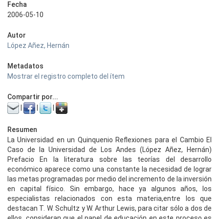
Fecha
2006-05-10
Autor
López Añez, Hernán
Metadatos
Mostrar el registro completo del ítem
Compartir por...
|
|
|
Resumen
La Universidad en un Quinquenio Reflexiones para el Cambio El
Caso de la Universidad de Los Andes (López Añez, Hernán)
Prefacio En la literatura sobre las teorías del desarrollo
económico aparece como una constante la necesidad de lograr
las metas programadas por medio del incremento de la inversión
en capital físico. Sin embargo, hace ya algunos años, los
especialistas relacionados con esta materia,entre los que
destacan T. W. Schultz y W. Arthur Lewis, para citar sólo a dos de
ellos, consideran que el papel de educación en este proceso es