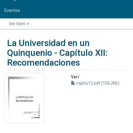
Eventos
Ver ítem
La Universidad en un
Quinquenio - Capítulo XII:
Recomendaciones
Ver/
capitu12.pdf (156.2Kb)