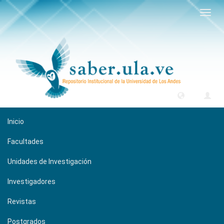
Camb
naveg
Inicio
Facultades
Unidades de Investigación
Investigadores
Revistas
Postgrados