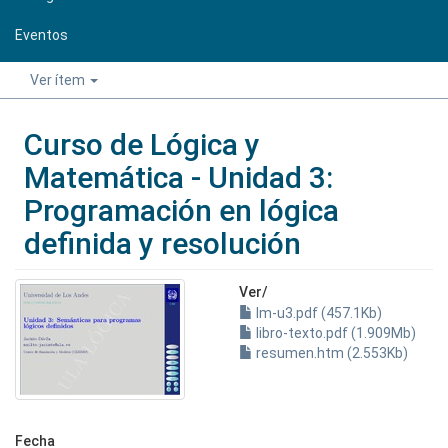
Eventos
Ver ítem
Curso de Lógica y
Matemática - Unidad 3:
Programación en lógica
definida y resolución
Ver/
lm-u3.pdf (457.1Kb)
libro-texto.pdf (1.909Mb)
resumen.htm (2.553Kb)
Fecha