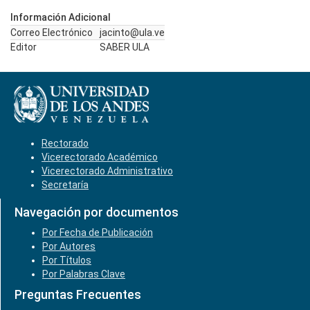
Información Adicional
Correo Electrónico
jacinto@ula.ve
Editor
SABER ULA
Rectorado
Vicerectorado Académico
Vicerectorado Administrativo
Secretaría
Navegación por documentos
Por Fecha de Publicación
Por Autores
Por Títulos
Por Palabras Clave
Preguntas Frecuentes