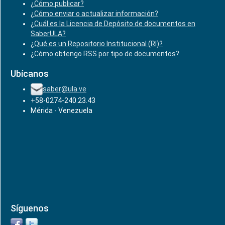
¿Cómo publicar?
¿Cómo enviar o actualizar información?
¿Cuál es la Licencia de Depósito de documentos en
SaberULA?
¿Qué es un Repositorio Institucional (RI)?
¿Cómo obtengo RSS por tipo de documentos?
Ubícanos
saber@ula.ve
+58-0274-240.23.43
Mérida - Venezuela
Síguenos