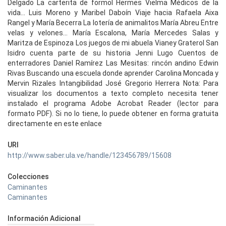
Delgado La carterita de formol Hermes Vielma Médicos de la
vida... Luis Moreno y Maribel Daboín Viaje hacia Rafaela Aixa
Rangel y María Becerra La lotería de animalitos María Abreu Entre
velas y velones... María Escalona, María Mercedes Salas y
Maritza de Espinoza Los juegos de mi abuela Vianey Graterol San
Isidro cuenta parte de su historia Jenni Lugo Cuentos de
enterradores Daniel Ramírez Las Mesitas: rincón andino Edwin
Rivas Buscando una escuela donde aprender Carolina Moncada y
Mervin Rizales Intangibilidad José Gregorio Herrera Nota: Para
visualizar los documentos a texto completo necesita tener
instalado el programa Adobe Acrobat Reader (lector para
formato PDF). Si no lo tiene, lo puede obtener en forma gratuita
directamente en este enlace
URI
http://www.saber.ula.ve/handle/123456789/15608
Colecciones
Caminantes
Caminantes
Información Adicional