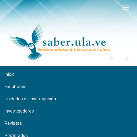
Camb
naveg
Inicio
Facultades
Unidades de Investigación
Investigadores
Revistas
Postgrados