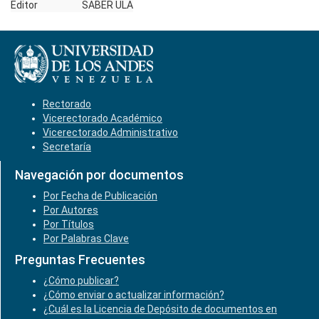
Editor
SABER ULA
Rectorado
Vicerectorado Académico
Vicerectorado Administrativo
Secretaría
Navegación por documentos
Por Fecha de Publicación
Por Autores
Por Títulos
Por Palabras Clave
Preguntas Frecuentes
¿Cómo publicar?
¿Cómo enviar o actualizar información?
¿Cuál es la Licencia de Depósito de documentos en