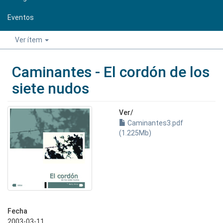
Eventos
Ver ítem
Caminantes - El cordón de los
siete nudos
Ver/
Caminantes3.pdf
(1.225Mb)
Fecha
2003-03-11