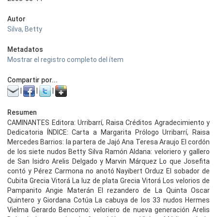
Autor
Silva, Betty
Metadatos
Mostrar el registro completo del ítem
Compartir por...
|
|
|
Resumen
CAMINANTES Editora: Urribarrí, Raisa Créditos Agradecimiento y
Dedicatoria ÍNDICE: Carta a Margarita Prólogo Urribarrí, Raisa
Mercedes Barrios: la partera de Jajó Ana Teresa Araujo El cordón
de los siete nudos Betty Silva Ramón Aldana: veloriero y gallero
de San Isidro Arelis Delgado y Marvin Márquez Lo que Josefita
contó y Pérez Carmona no anotó Nayibert Orduz El sobador de
Cubita Grecia Vitorá La luz de plata Grecia Vitorá Los velorios de
Pampanito Angie Materán El rezandero de La Quinta Oscar
Quintero y Giordana Cotúa La cabuya de los 33 nudos Hermes
Vielma Gerardo Bencomo: veloriero de nueva generación Arelis