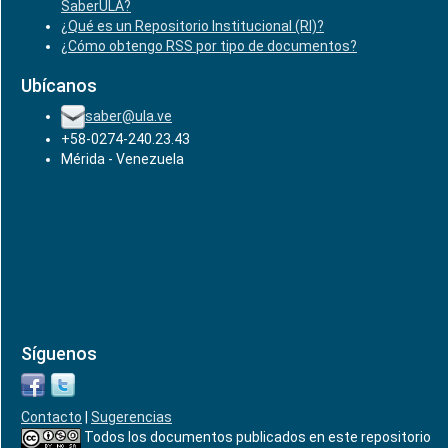
SaberULA?
¿Qué es un Repositorio Institucional (RI)?
¿Cómo obtengo RSS por tipo de documentos?
Ubícanos
saber@ula.ve
+58-0274-240.23.43
Mérida - Venezuela
Síguenos
Contacto
|
Sugerencias
Todos los documentos publicados en este repositorio