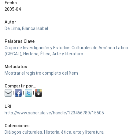
Fecha
2005-04
Autor
De Lima, Blanca Isabel
Palabras Clave
Grupo de Investigación y Estudios Culturales de América Latina
(GIECAL)
,
Historia
,
Ética
,
Arte y literatura
Metadatos
Mostrar el registro completo del ítem
Compartir por...
|
|
|
URI
http://www.saber.ula.ve/handle/123456789/15505
Colecciones
Diálogos culturales. Historia, ética, arte y literatura