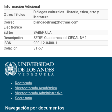
Información Adicional
Diálogos culturales. Historia, ética, arte y
Otros Títulos
literatura
Correo
blancadelima@hotmail.com
Electrónico
Editor
SABER ULA
Descripción
SERIE: Cuadernos del GIECAL Nº 1
ISBN
980-12-0400-1
Colación
31-57
Rectorado
Vicerectorado Académico
Vicerectorado Administrativo
Secretaría
Navegación por documentos