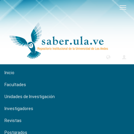
Camb
naveg
Inicio
Facultades
Unidades de Investigación
Investigadores
Revistas
Postgrados