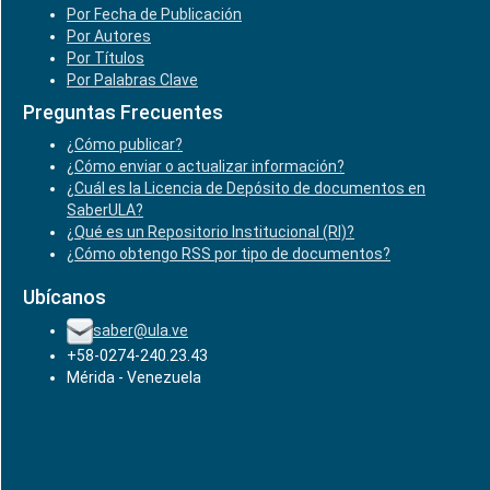
Por Fecha de Publicación
Por Autores
Por Títulos
Por Palabras Clave
Preguntas Frecuentes
¿Cómo publicar?
¿Cómo enviar o actualizar información?
¿Cuál es la Licencia de Depósito de documentos en
SaberULA?
¿Qué es un Repositorio Institucional (RI)?
¿Cómo obtengo RSS por tipo de documentos?
Ubícanos
saber@ula.ve
+58-0274-240.23.43
Mérida - Venezuela