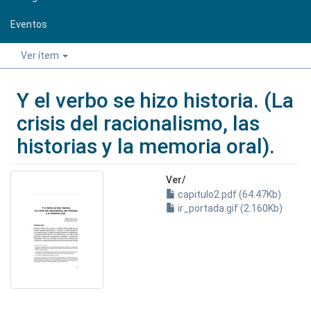
Eventos
Ver ítem
Y el verbo se hizo historia. (La
crisis del racionalismo, las
historias y la memoria oral).
Ver/
capitulo2.pdf (64.47Kb)
ir_portada.gif (2.160Kb)