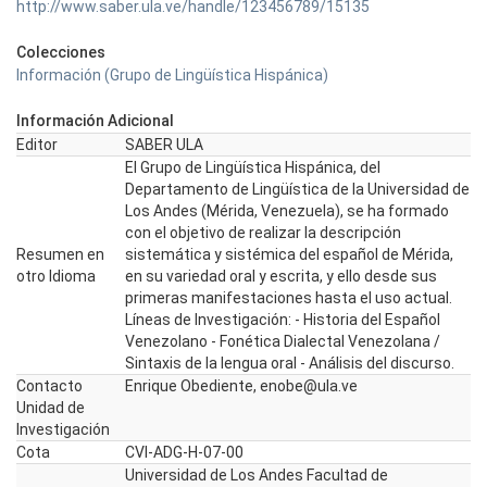
http://www.saber.ula.ve/handle/123456789/15135
Colecciones
Información (Grupo de Lingüística Hispánica)
Información Adicional
Editor
SABER ULA
El Grupo de Lingüística Hispánica, del
Departamento de Lingüística de la Universidad de
Los Andes (Mérida, Venezuela), se ha formado
con el objetivo de realizar la descripción
Resumen en
sistemática y sistémica del español de Mérida,
otro Idioma
en su variedad oral y escrita, y ello desde sus
primeras manifestaciones hasta el uso actual.
Líneas de Investigación: - Historia del Español
Venezolano - Fonética Dialectal Venezolana /
Sintaxis de la lengua oral - Análisis del discurso.
Contacto
Enrique Obediente, enobe@ula.ve
Unidad de
Investigación
Cota
CVI-ADG-H-07-00
Universidad de Los Andes Facultad de