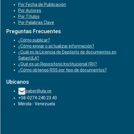
Por Fecha de Publicación
Por Autores
Por Títulos
Por Palabras Clave
Preguntas Frecuentes
¿Cómo publicar?
¿Cómo enviar o actualizar información?
¿Cuál es la Licencia de Depósito de documentos en
SaberULA?
¿Qué es un Repositorio Institucional (RI)?
¿Cómo obtengo RSS por tipo de documentos?
Ubícanos
saber@ula.ve
+58-0274-240.23.43
Mérida - Venezuela