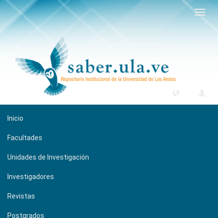
Camb
naveg
Inicio
Facultades
Unidades de Investigación
Investigadores
Revistas
Postgrados