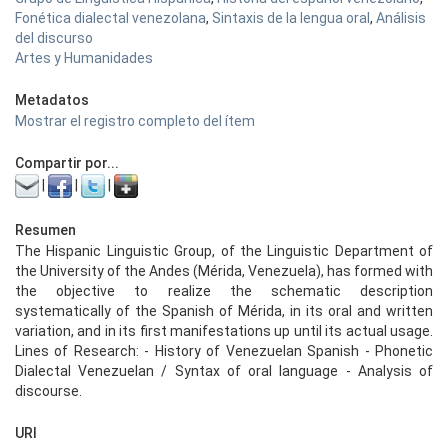
Fonética dialectal venezolana
,
Sintaxis de la lengua oral
,
Análisis
del discurso
Artes y Humanidades
Metadatos
Mostrar el registro completo del ítem
Compartir por...
|
|
|
Resumen
The Hispanic Linguistic Group, of the Linguistic Department of
the University of the Andes (Mérida, Venezuela), has formed with
the objective to realize the schematic description
systematically of the Spanish of Mérida, in its oral and written
variation, and in its first manifestations up until its actual usage.
Lines of Research: - History of Venezuelan Spanish - Phonetic
Dialectal Venezuelan / Syntax of oral language - Analysis of
discourse.
URI