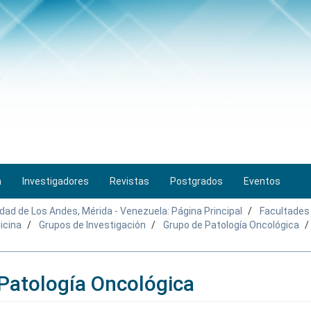
n
Investigadores
Revistas
Postgrados
Eventos
idad de Los Andes, Mérida - Venezuela: Página Principal
Facultades
icina
Grupos de Investigación
Grupo de Patología Oncológica
Patología Oncológica