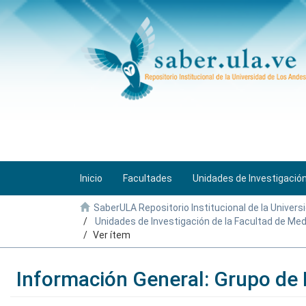
Inicio
Facultades
Unidades de Investigació
SaberULA Repositorio Institucional de la Univers
Unidades de Investigación de la Facultad de Med
Ver ítem
Información General: Grupo de 