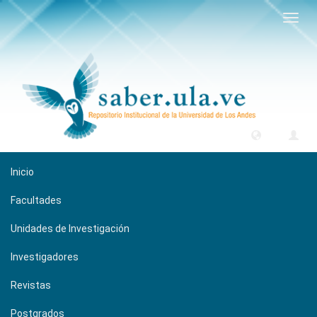
Camb
naveg
Inicio
Facultades
Unidades de Investigación
Investigadores
Revistas
Postgrados