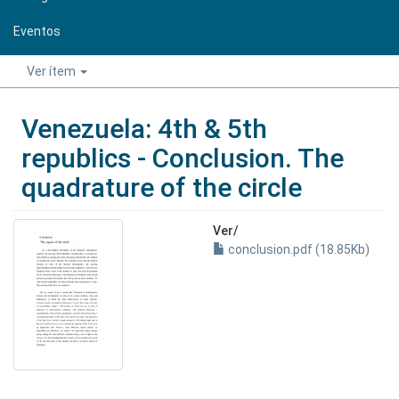
Eventos
Ver ítem
Venezuela: 4th & 5th
republics - Conclusion. The
quadrature of the circle
Ver/
conclusion.pdf (18.85Kb)