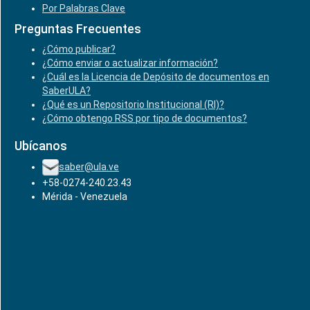
Por Palabras Clave
Preguntas Frecuentes
¿Cómo publicar?
¿Cómo enviar o actualizar información?
¿Cuál es la Licencia de Depósito de documentos en
SaberULA?
¿Qué es un Repositorio Institucional (RI)?
¿Cómo obtengo RSS por tipo de documentos?
Ubícanos
saber@ula.ve
+58-0274-240.23.43
Mérida - Venezuela