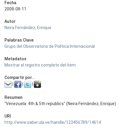
Fecha
2008-08-11
Autor
Neira Fernández, Enrique
Palabras Clave
Grupo del Observatorio de Política Internacional
Metadatos
Mostrar el registro completo del ítem
Compartir por...
|
|
|
Resumen
"Venezuela: 4th & 5th republics" (Neira Fernández, Enrique)
URI
http://www.saber.ula.ve/handle/123456789/14614