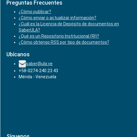
Preguntas Frecuentes
¿Cómo publicar?
¿Cómo enviar o actualizar información?
¿Cuál es la Licencia de Depósito de documentos en
SaberULA?
¿Qué es un Repositorio Institucional (RI)?
¿Cómo obtengo RSS por tipo de documentos?
Ubícanos
saber@ula.ve
+58-0274-240.23.43
Mérida - Venezuela
Síguenos