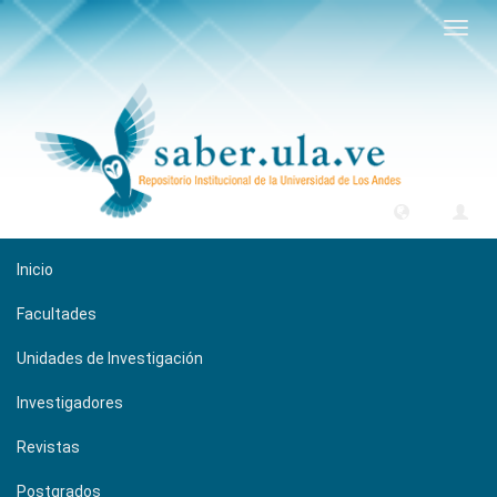
Camb
naveg
Inicio
Facultades
Unidades de Investigación
Investigadores
Revistas
Postgrados