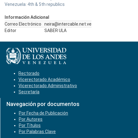
Venezuela: 4th & 5th republics
Información Adicional
Correo Electrónico
neira@intercable.net.ve
Editor
SABER ULA
Rectorado
Vicerectorado Académico
Vicerectorado Administrativo
Secretaría
Navegación por documentos
Por Fecha de Publicación
Por Autores
Por Títulos
Por Palabras Clave