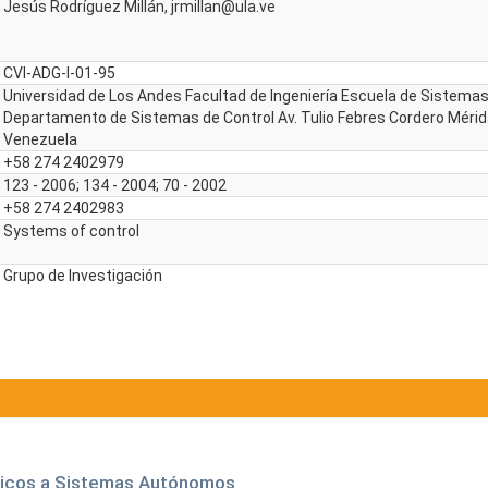
Jesús Rodríguez Millán, jrmillan@ula.ve
CVI-ADG-I-01-95
Universidad de Los Andes Facultad de Ingeniería Escuela de Sistema
Departamento de Sistemas de Control Av. Tulio Febres Cordero Mérid
Venezuela
+58 274 2402979
123 - 2006; 134 - 2004; 70 - 2002
+58 274 2402983
Systems of control
Grupo de Investigación
ticos a Sistemas Autónomos