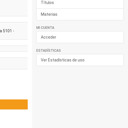
Títulos
Materias
s
MI CUENTA
a 5101 -
Acceder
ESTADÍSTICAS
Ver Estadísticas de uso