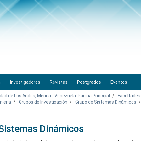
n
Investigadores
Revistas
Postgrados
Eventos
idad de Los Andes, Mérida - Venezuela: Página Principal
Facultades
niería
Grupos de Investigación
Grupo de Sistemas Dinámicos
 Sistemas Dinámicos