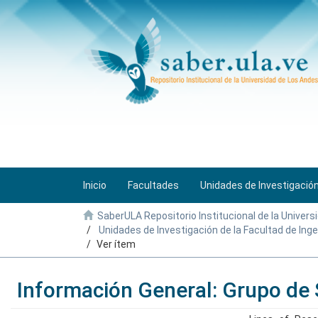
Inicio
Facultades
Unidades de Investigació
SaberULA Repositorio Institucional de la Univers
Unidades de Investigación de la Facultad de Inge
Ver ítem
Información General: Grupo de