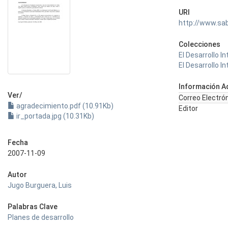
URI
http://www.sa
Colecciones
El Desarrollo 
El Desarrollo 
Información Ad
Ver/
Correo Electró
agradecimiento.pdf (10.91Kb)
Editor
ir_portada.jpg (10.31Kb)
Fecha
2007-11-09
Autor
Jugo Burguera, Luis
Palabras Clave
Planes de desarrollo