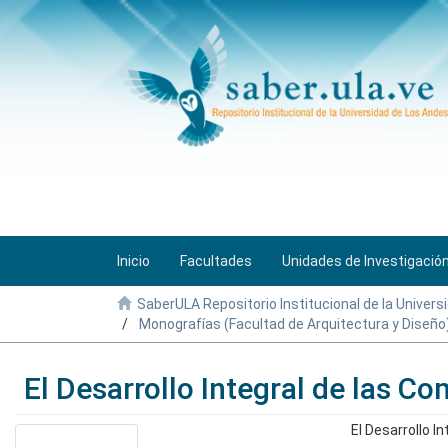
Inicio
Facultades
Unidades de Investigació
SaberULA Repositorio Institucional de la Univers
Monografías (Facultad de Arquitectura y Diseño
El Desarrollo Integral de las 
El Desarrollo I