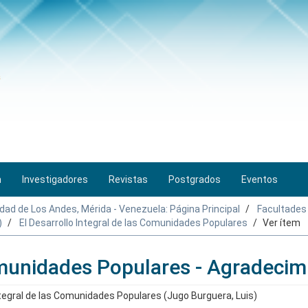
n
Investigadores
Revistas
Postgrados
Eventos
idad de Los Andes, Mérida - Venezuela: Página Principal
Facultades
)
El Desarrollo Integral de las Comunidades Populares
Ver ítem
Comunidades Populares - Agradecim
ntegral de las Comunidades Populares (Jugo Burguera, Luis)