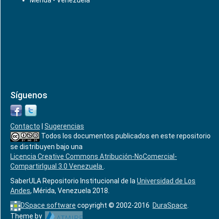
Mérida - Venezuela
Síguenos
Contacto
|
Sugerencias
Todos los documentos publicados en este repositorio
se distribuyen bajo una
Licencia Creative Commons Atribución-NoComercial-
CompartirIgual 3.0 Venezuela
.
SaberULA Repositorio Institucional de la
Universidad de Los
Andes
, Mérida, Venezuela 2018.
DSpace software
copyright © 2002-2016
DuraSpace
.
Theme by