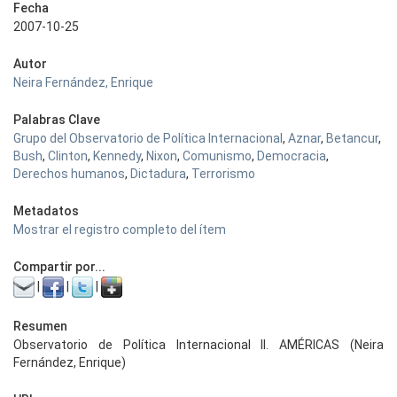
Fecha
2007-10-25
Autor
Neira Fernández, Enrique
Palabras Clave
Grupo del Observatorio de Política Internacional
,
Aznar
,
Betancur
,
Bush
,
Clinton
,
Kennedy
,
Nixon
,
Comunismo
,
Democracia
,
Derechos humanos
,
Dictadura
,
Terrorismo
Metadatos
Mostrar el registro completo del ítem
Compartir por...
|
|
|
Resumen
Observatorio de Política Internacional II. AMÉRICAS (Neira
Fernández, Enrique)