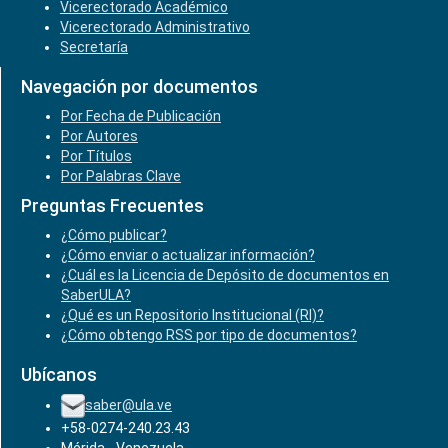
Vicerectorado Académico
Vicerectorado Administrativo
Secretaría
Navegación por documentos
Por Fecha de Publicación
Por Autores
Por Títulos
Por Palabras Clave
Preguntas Frecuentes
¿Cómo publicar?
¿Cómo enviar o actualizar información?
¿Cuál es la Licencia de Depósito de documentos en
SaberULA?
¿Qué es un Repositorio Institucional (RI)?
¿Cómo obtengo RSS por tipo de documentos?
Ubícanos
saber@ula.ve
+58-0274-240.23.43