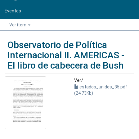
Eventos
Ver ítem
Observatorio de Política
Internacional II. AMERICAS -
El libro de cabecera de Bush
Ver/
estados_unidos_35.pdf
(24.73Kb)