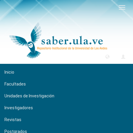
Camb
naveg
Inicio
Facultades
Unidades de Investigación
Investigadores
Revistas
Postgrados