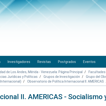
n
Investigadores
Revistas
Postgrados
Eventos
idad de Los Andes, Mérida - Venezuela: Página Principal
Facultades
cias Jurídicas y Políticas
Grupos de Investigación
Grupo del Obs
Internacional)
Observatorio de Política Internacional II. AMERICAS
acional II. AMERICAS - Socialismo 