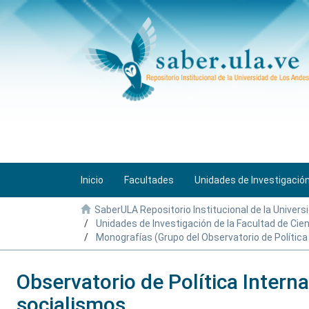
Inicio
Facultades
Unidades de Investigació
SaberULA Repositorio Institucional de la Univers
Unidades de Investigación de la Facultad de Cien
Monografías (Grupo del Observatorio de Política 
Observatorio de Política Intern
socialismos