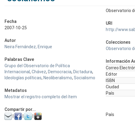
Observatorio de
Fecha
URI
2007-10-25
http://www.sa
Autor
Colecciones
Neira Fernández, Enrique
Observatorio de
Palabras Clave
Información Ad
Grupo del Observatorio de Política
Correo Electró
Internacional
,
Chávez
,
Democracia
,
Dictadura
,
Editor
Ideologías políticas
,
Neoliberalismo
,
Socialismo
ISBN
Ciudad
Metadatos
País
Mostrar el registro completo del ítem
Compartir por...
País
|
|
|