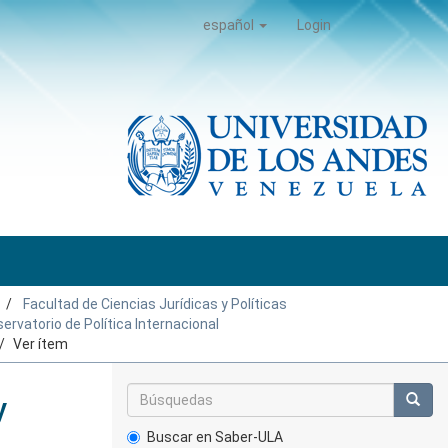
español
Login
Facultad de Ciencias Jurídicas y Políticas
ervatorio de Política Internacional
Ver ítem
y
Buscar en Saber-ULA