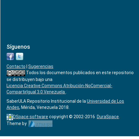
Síguenos
Contacto
|
Sugerencias
Todos los documentos publicados en este repositorio
se distribuyen bajo una
Licencia Creative Commons Atribución-NoComercial-
CompartirIgual 3.0 Venezuela
.
SaberULA Repositorio Institucional de la
Universidad de Los
Andes
, Mérida, Venezuela 2018.
DSpace software
copyright © 2002-2016
DuraSpace
.
Theme by