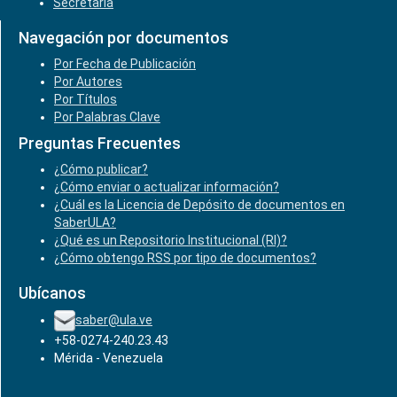
Secretaría
Navegación por documentos
Por Fecha de Publicación
Por Autores
Por Títulos
Por Palabras Clave
Preguntas Frecuentes
¿Cómo publicar?
¿Cómo enviar o actualizar información?
¿Cuál es la Licencia de Depósito de documentos en
SaberULA?
¿Qué es un Repositorio Institucional (RI)?
¿Cómo obtengo RSS por tipo de documentos?
Ubícanos
saber@ula.ve
+58-0274-240.23.43
Mérida - Venezuela