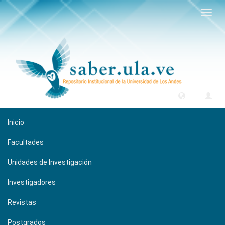
Camb
naveg
Inicio
Facultades
Unidades de Investigación
Investigadores
Revistas
Postgrados