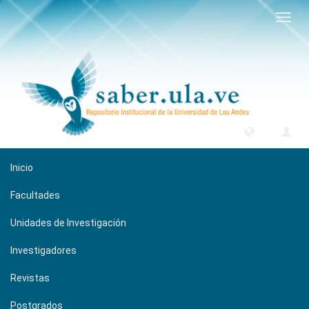
Camb
naveg
Inicio
Facultades
Unidades de Investigación
Investigadores
Revistas
Postgrados