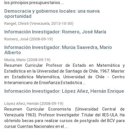
los principios presupuestarios ...
Democracia y gobiernos locales: una nueva
oportunidad
Rangel, Christi
(
Venezuela,
2013-10-30
)
Información Investigador: Romero, José María
Romero, José
(
2008-09-19
)
Información Investigador: Murúa Saavedra, Mario
Alberto
Murúa, Mario
(
2008-09-19
)
Resumen Curricular Profesor de Estado en Matemática y
Estadística en la Universidad de Santiago de Chile, 1967. Master
en Estadística Matemática, Universidad de Chile - Centro
Interamericano de Enseñanza Estadistica ...
Información Investigador: López Añez, Hernán Enrique
López Añez, Hernán
(
2008-09-19
)
Resumen Curricular Economista (Universidad Central de
Venezuela 1963). Profesor Investigador Titular del IIES-ULA. Ha
obtenido becas para realizar cursos de postgrado del BCV para
cursar Cuentas Nacionales en el ...