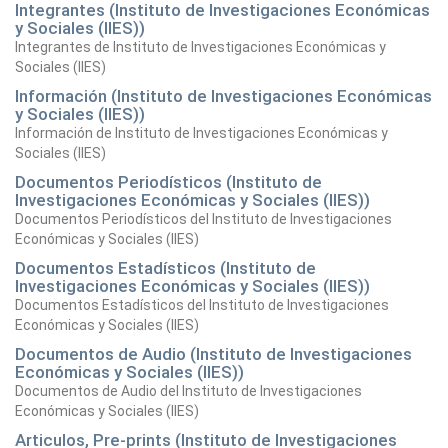
Integrantes (Instituto de Investigaciones Económicas
y Sociales (IIES))
Integrantes de Instituto de Investigaciones Económicas y
Sociales (IIES)
Información (Instituto de Investigaciones Económicas
y Sociales (IIES))
Información de Instituto de Investigaciones Económicas y
Sociales (IIES)
Documentos Periodísticos (Instituto de
Investigaciones Económicas y Sociales (IIES))
Documentos Periodísticos del Instituto de Investigaciones
Económicas y Sociales (IIES)
Documentos Estadísticos (Instituto de
Investigaciones Económicas y Sociales (IIES))
Documentos Estadísticos del Instituto de Investigaciones
Económicas y Sociales (IIES)
Documentos de Audio (Instituto de Investigaciones
Económicas y Sociales (IIES))
Documentos de Audio del Instituto de Investigaciones
Económicas y Sociales (IIES)
Articulos, Pre-prints (Instituto de Investigaciones