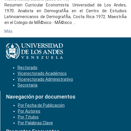
Resumen Curricular Economista. Universidad de Los Andes,
1970. Analista en DemografÃ­a en el Centro de Estudios
Latinoamericanos de DemografÃ­a, Costa Rica 1972. MaestrÃ­a
en el Colegio de MÃ©xico - MÃ©xico ...
Más
Rectorado
Vicerectorado Académico
Vicerectorado Administrativo
Secretaría
Navegación por documentos
Por Fecha de Publicación
Por Autores
Por Títulos
Por Palabras Clave