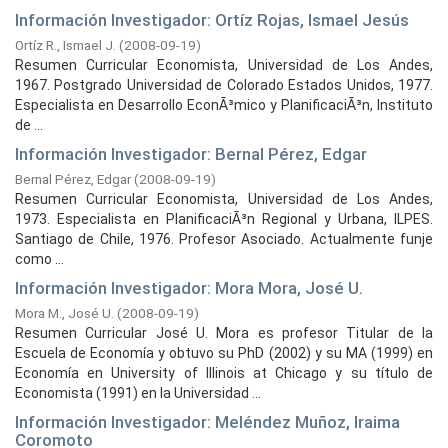
Información Investigador: Ortíz Rojas, Ismael Jesús
Ortíz R., Ismael J.
(
2008-09-19
)
Resumen Curricular Economista, Universidad de Los Andes,
1967. Postgrado Universidad de Colorado Estados Unidos, 1977.
Especialista en Desarrollo EconÃ³mico y PlanificaciÃ³n, Instituto
de ...
Información Investigador: Bernal Pérez, Edgar
Bernal Pérez, Edgar
(
2008-09-19
)
Resumen Curricular Economista, Universidad de Los Andes,
1973. Especialista en PlanificaciÃ³n Regional y Urbana, ILPES.
Santiago de Chile, 1976. Profesor Asociado. Actualmente funje
como ...
Información Investigador: Mora Mora, José U.
Mora M., José U.
(
2008-09-19
)
Resumen Curricular José U. Mora es profesor Titular de la
Escuela de Economía y obtuvo su PhD (2002) y su MA (1999) en
Economía en University of Illinois at Chicago y su título de
Economista (1991) en la Universidad ...
Información Investigador: Meléndez Muñoz, Iraima
Coromoto