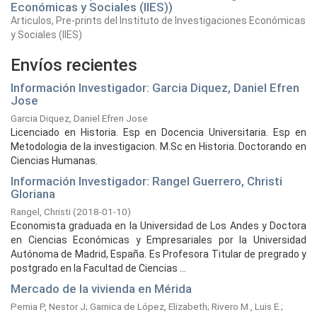
Económicas y Sociales (IIES))
Articulos, Pre-prints del Instituto de Investigaciones Económicas
y Sociales (IIES)
Envíos recientes
Información Investigador: Garcia Diquez, Daniel Efren
Jose
Garcia Diquez, Daniel Efren Jose
Licenciado en Historia. Esp en Docencia Universitaria. Esp en
Metodologia de la investigacion. M.Sc en Historia. Doctorando en
Ciencias Humanas.
Información Investigador: Rangel Guerrero, Christi
Gloriana
Rangel, Christi
(
2018-01-10
)
Economista graduada en la Universidad de Los Andes y Doctora
en Ciencias Económicas y Empresariales por la Universidad
Autónoma de Madrid, España. Es Profesora Titular de pregrado y
postgrado en la Facultad de Ciencias ...
Mercado de la vivienda en Mérida
Pernia P, Nestor J
;
Garnica de López, Elizabeth
;
Rivero M., Luis E.
;