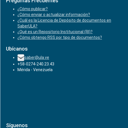
Preguntas Frecuentes
¿Cómo publicar?
¿Cómo enviar o actualizar información?
¿Cuál es la Licencia de Depósito de documentos en
SaberULA?
¿Qué es un Repositorio Institucional (RI)?
¿Cómo obtengo RSS por tipo de documentos?
Ubícanos
saber@ula.ve
+58-0274-240.23.43
Mérida - Venezuela
Síguenos