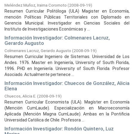
Meléndez Muñoz, Iraima Coromoto
(
2008-09-19
)
Resumen Curricular Politóloga (ULA) Magister en Economía,
mención Políticas Públicas Territoriales con Diplomado en
Gerencia Municipal. Investigador en Ciencias Sociales del
Instituto de Investigaciones Económicas y ...
Información Investigador: Colmenares Lacruz,
Gerardo Augusto
Colmenares Lacruz, Gerardo Augusto
(
2008-09-19
)
Resumen Curricular Ingeniero de Sistemas. Universidad de Los
Andes. 1976. Master en Ingeniería, University of South Florida,
1996. PHD en Ingeniería. University of South Florida. Profesor
Asociado. Actualmente pertenece ...
Información Investigador: Chuecos de González, Alicia
Elena
Chuecos, Alicia E.
(
2008-09-19
)
Resumen Curricular Economista (ULA). Magíster en Economía
(Mención CumLaude). Especialización en Macroeconomía
Aplicada (Mención Magna CumLaude). Ambas en la Pontificia
Universidad Católica de Chile. Profesora ...
Información Investigador: Rondón Quintero, Luz