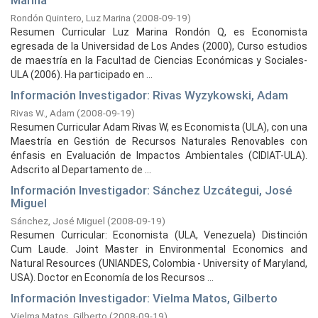
Marina
Rondón Quintero, Luz Marina
(
2008-09-19
)
Resumen Curricular Luz Marina Rondón Q, es Economista
egresada de la Universidad de Los Andes (2000), Curso estudios
de maestría en la Facultad de Ciencias Económicas y Sociales-
ULA (2006). Ha participado en ...
Información Investigador: Rivas Wyzykowski, Adam
Rivas W., Adam
(
2008-09-19
)
Resumen Curricular Adam Rivas W, es Economista (ULA), con una
Maestría en Gestión de Recursos Naturales Renovables con
énfasis en Evaluación de Impactos Ambientales (CIDIAT-ULA).
Adscrito al Departamento de ...
Información Investigador: Sánchez Uzcátegui, José
Miguel
Sánchez, José Miguel
(
2008-09-19
)
Resumen Curricular: Economista (ULA, Venezuela) Distinción
Cum Laude. Joint Master in Environmental Economics and
Natural Resources (UNIANDES, Colombia - University of Maryland,
USA). Doctor en Economía de los Recursos ...
Información Investigador: Vielma Matos, Gilberto
Vielma Matos, Gilberto
(
2008-09-19
)