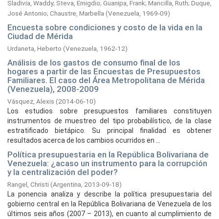
Sladivia, Waddy
;
Steva, Emigdio
;
Guanipa, Frank
;
Mancilla, Ruth
;
Duque,
José Antonio
;
Chaustre, Marbella
(
Venezuela,
1969-09
)
Encuesta sobre condiciones y costo de la vida en la
Ciudad de Mérida
Urdaneta, Heberto
(
Venezuela,
1962-12
)
Análisis de los gastos de consumo final de los
hogares a partir de las Encuestas de Presupuestos
Familiares. El caso del Área Metropolitana de Mérida
(Venezuela), 2008-2009
Vásquez, Alexis
(
2014-06-10
)
Los estudios sobre presupuestos familiares constituyen
instrumentos de muestreo del tipo probabilístico, de la clase
estratificado bietápico. Su principal finalidad es obtener
resultados acerca de los cambios ocurridos en ...
Política presupuestaria en la República Bolivariana de
Venezuela: ¿acaso un instrumento para la corrupción
y la centralización del poder?
Rangel, Christi
(
Argentina,
2013-09-18
)
La ponencia analiza y describe la política presupuestaria del
gobierno central en la República Bolivariana de Venezuela de los
últimos seis años (2007 – 2013), en cuanto al cumplimiento de