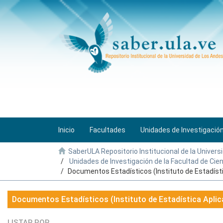
Inicio
Facultades
Unidades de Investigació
SaberULA Repositorio Institucional de la Univers
Unidades de Investigación de la Facultad de Ci
Documentos Estadísticos (Instituto de Estadíst
Documentos Estadísticos (Instituto de Estadística Apli
LISTAR POR