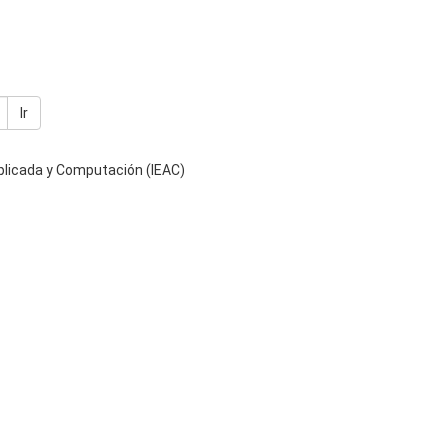
Ir
plicada y Computación (IEAC)