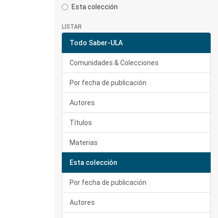
Esta colección
LISTAR
Todo Saber-ULA
Comunidades & Colecciones
Por fecha de publicación
Autores
Títulos
Materias
Esta colección
Por fecha de publicación
Autores