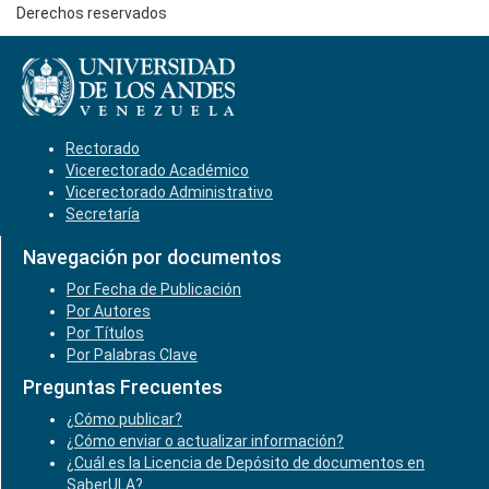
Derechos reservados
Rectorado
Vicerectorado Académico
Vicerectorado Administrativo
Secretaría
Navegación por documentos
Por Fecha de Publicación
Por Autores
Por Títulos
Por Palabras Clave
Preguntas Frecuentes
¿Cómo publicar?
¿Cómo enviar o actualizar información?
¿Cuál es la Licencia de Depósito de documentos en
SaberULA?