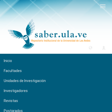
Camb
naveg
Inicio
Facultades
Unidades de Investigación
Investigadores
Revistas
Postgrados