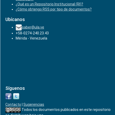
¿Qué es un Repositorio Institucional (RI)?
¿Cómo obtengo RSS por tipo de documentos?
Ubícanos
saber@ula.ve
+58-0274-240.23.43
Mérida - Venezuela
Síguenos
Contacto
|
Sugerencias
Todos los documentos publicados en este repositorio