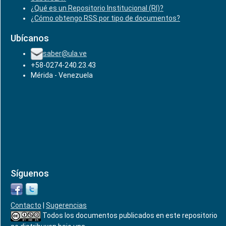
¿Qué es un Repositorio Institucional (RI)?
¿Cómo obtengo RSS por tipo de documentos?
Ubícanos
saber@ula.ve
+58-0274-240.23.43
Mérida - Venezuela
Síguenos
Contacto
|
Sugerencias
Todos los documentos publicados en este repositorio