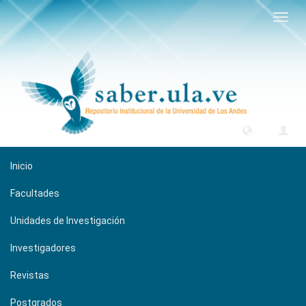
Camb
naveg
Inicio
Facultades
Unidades de Investigación
Investigadores
Revistas
Postgrados