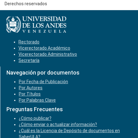
Derechos reservados
Rectorado
Vicerectorado Académico
Vicerectorado Administrativo
Secretaría
Navegación por documentos
Por Fecha de Publicación
Por Autores
Por Títulos
Por Palabras Clave
Preguntas Frecuentes
¿Cómo publicar?
¿Cómo enviar o actualizar información?
¿Cuál es la Licencia de Depósito de documentos en
SaberULA?