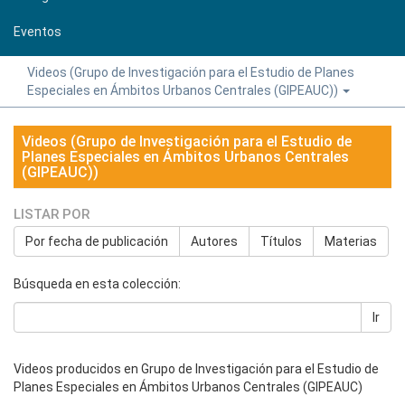
Eventos
Videos (Grupo de Investigación para el Estudio de Planes
Especiales en Ámbitos Urbanos Centrales (GIPEAUC))
Videos (Grupo de Investigación para el Estudio de
Planes Especiales en Ámbitos Urbanos Centrales
(GIPEAUC))
LISTAR POR
Por fecha de publicación
Autores
Títulos
Materias
Búsqueda en esta colección:
Ir
Videos producidos en Grupo de Investigación para el Estudio de
Planes Especiales en Ámbitos Urbanos Centrales (GIPEAUC)