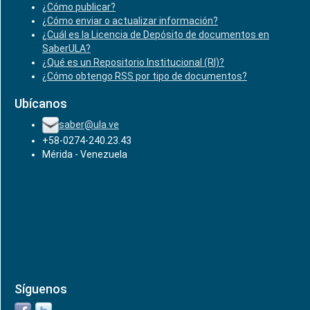
¿Cómo publicar?
¿Cómo enviar o actualizar información?
¿Cuál es la Licencia de Depósito de documentos en
SaberULA?
¿Qué es un Repositorio Institucional (RI)?
¿Cómo obtengo RSS por tipo de documentos?
Ubícanos
saber@ula.ve
+58-0274-240.23.43
Mérida - Venezuela
Síguenos