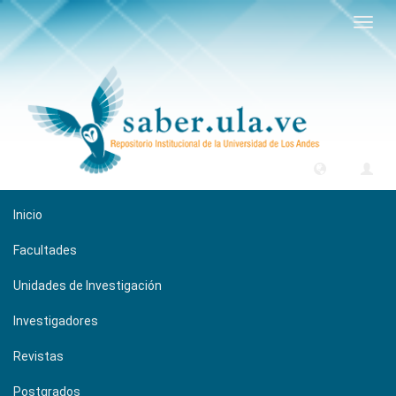
Camb
naveg
Inicio
Facultades
Unidades de Investigación
Investigadores
Revistas
Postgrados