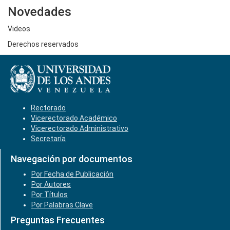
Novedades
Videos
Derechos reservados
Rectorado
Vicerectorado Académico
Vicerectorado Administrativo
Secretaría
Navegación por documentos
Por Fecha de Publicación
Por Autores
Por Títulos
Por Palabras Clave
Preguntas Frecuentes