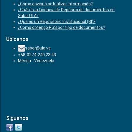
¿Cómo enviar o actualizar información?
¿Cuál es la Licencia de Depósito de documentos en
SaberULA?
¿Qué es un Repositorio Institucional (RI)?
¿Cómo obtengo RSS por tipo de documentos?
Ubícanos
saber@ula.ve
+58-0274-240.23.43
Mérida - Venezuela
Síguenos