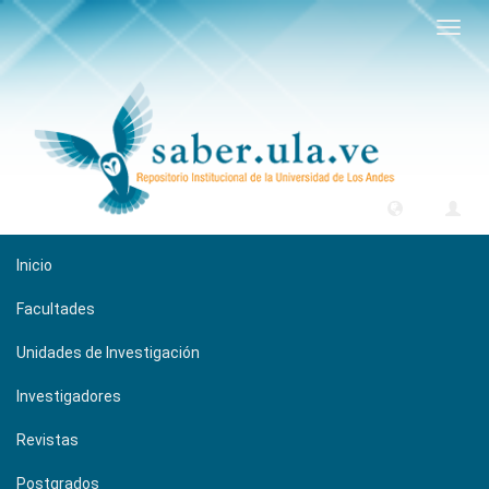
Camb
naveg
Inicio
Facultades
Unidades de Investigación
Investigadores
Revistas
Postgrados