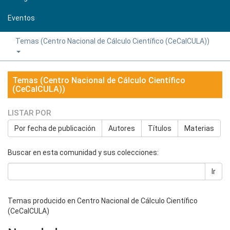
Eventos
Temas (Centro Nacional de Cálculo Científico (CeCalCULA))
Temas (Centro Nacional de Cálculo Científico
(CeCalCULA))
LISTAR POR
Por fecha de publicación
Autores
Títulos
Materias
Buscar en esta comunidad y sus colecciones:
Ir
Temas producido en Centro Nacional de Cálculo Científico
(CeCalCULA)