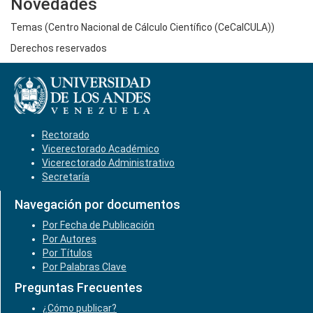
Novedades
Temas (Centro Nacional de Cálculo Científico (CeCalCULA))
Derechos reservados
Rectorado
Vicerectorado Académico
Vicerectorado Administrativo
Secretaría
Navegación por documentos
Por Fecha de Publicación
Por Autores
Por Títulos
Por Palabras Clave
Preguntas Frecuentes
¿Cómo publicar?