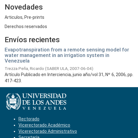
Novedades
Articulos, Pre-prints
Derechos reservados
Envíos recientes
Evapotranspiration from a remote sensing model for
water management in an irrigation system in
Venezuela
Trezza Peña, Ricardo
(
SABER ULA,
2007-06-04
)
Artículo Publicado en Interciencia, junio año/vol 31, Nº 6, 2006, pp.
417-423.
Rectorado
Vicerectorado Académico
Vicerectorado Administrativo
Secretaría