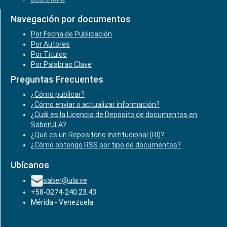
Navegación por documentos
Por Fecha de Publicación
Por Autores
Por Títulos
Por Palabras Clave
Preguntas Frecuentes
¿Cómo publicar?
¿Cómo enviar o actualizar información?
¿Cuál es la Licencia de Depósito de documentos en
SaberULA?
¿Qué es un Repositorio Institucional (RI)?
¿Cómo obtengo RSS por tipo de documentos?
Ubícanos
saber@ula.ve
+58-0274-240.23.43
Mérida - Venezuela