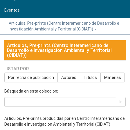
Eventos
Articulos, Pre-prints (Centro Interamericano de Desarrollo e
Investigación Ambiental y Territorial (CIDIAT))
Articulos, Pre-prints (Centro Interamericano de
Desarrollo e Investigación Ambiental y Territorial
(CIDIAT))
LISTAR POR
Por fecha de publicación
Autores
Títulos
Materias
Búsqueda en esta colección:
Ir
Articulos, Pre-prints producidas por en Centro Interamericano de
Desarrollo e Investigación Ambiental y Territorial (CIDIAT)