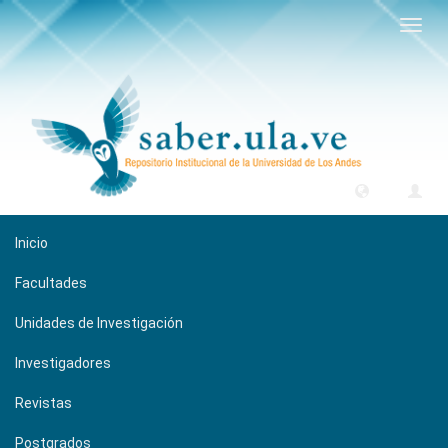
Camb
naveg
Inicio
Facultades
Unidades de Investigación
Investigadores
Revistas
Postgrados