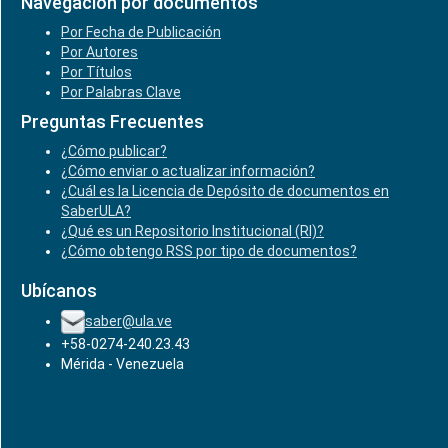
Navegación por documentos
Por Fecha de Publicación
Por Autores
Por Títulos
Por Palabras Clave
Preguntas Frecuentes
¿Cómo publicar?
¿Cómo enviar o actualizar información?
¿Cuál es la Licencia de Depósito de documentos en
SaberULA?
¿Qué es un Repositorio Institucional (RI)?
¿Cómo obtengo RSS por tipo de documentos?
Ubícanos
saber@ula.ve
+58-0274-240.23.43
Mérida - Venezuela