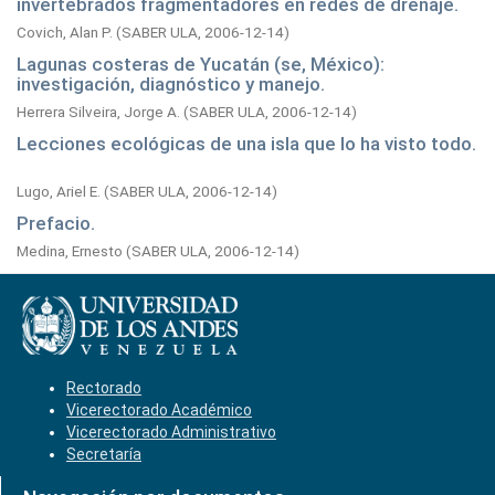
invertebrados fragmentadores en redes de drenaje.
Covich, Alan P.
(
SABER ULA,
2006-12-14
)
Lagunas costeras de Yucatán (se, México):
investigación, diagnóstico y manejo.
Herrera Silveira, Jorge A.
(
SABER ULA,
2006-12-14
)
Lecciones ecológicas de una isla que lo ha visto todo.
Lugo, Ariel E.
(
SABER ULA,
2006-12-14
)
Prefacio.
Medina, Ernesto
(
SABER ULA,
2006-12-14
)
Rectorado
Vicerectorado Académico
Vicerectorado Administrativo
Secretaría