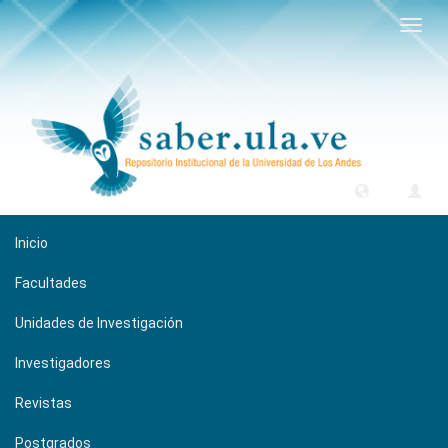
Camb
naveg
Inicio
Facultades
Unidades de Investigación
Investigadores
Revistas
Postgrados