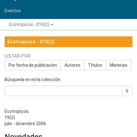
Eventos
Ecotropicos - 019(2)
Ecotropicos - 019(2)
LISTAR POR
Por fecha de publicación
Autores
Títulos
Materias
Búsqueda en esta colección:
Ir
Ecotropicos.
19(2)
julio - diciembre 2006
Novedades