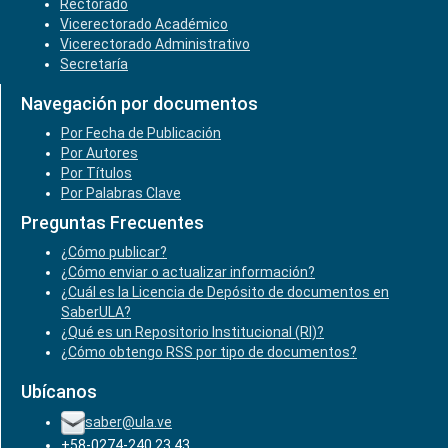
Rectorado
Vicerectorado Académico
Vicerectorado Administrativo
Secretaría
Navegación por documentos
Por Fecha de Publicación
Por Autores
Por Títulos
Por Palabras Clave
Preguntas Frecuentes
¿Cómo publicar?
¿Cómo enviar o actualizar información?
¿Cuál es la Licencia de Depósito de documentos en
SaberULA?
¿Qué es un Repositorio Institucional (RI)?
¿Cómo obtengo RSS por tipo de documentos?
Ubícanos
saber@ula.ve
+58-0274-240.23.43