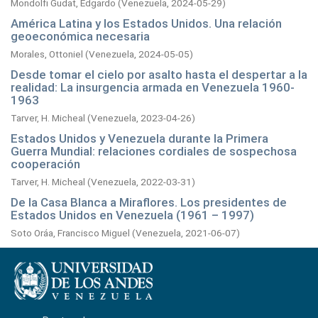
Mondolfi Gudat, Edgardo
(
Venezuela,
2024-05-29
)
América Latina y los Estados Unidos. Una relación
geoeconómica necesaria
Morales, Ottoniel
(
Venezuela,
2024-05-05
)
Desde tomar el cielo por asalto hasta el despertar a la
realidad: La insurgencia armada en Venezuela 1960-
1963
Tarver, H. Micheal
(
Venezuela,
2023-04-26
)
Estados Unidos y Venezuela durante la Primera
Guerra Mundial: relaciones cordiales de sospechosa
cooperación
Tarver, H. Micheal
(
Venezuela,
2022-03-31
)
De la Casa Blanca a Miraflores. Los presidentes de
Estados Unidos en Venezuela (1961 – 1997)
Soto Oráa, Francisco Miguel
(
Venezuela,
2021-06-07
)