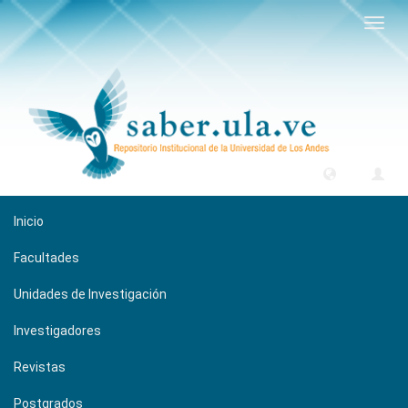
Camb
naveg
Inicio
Facultades
Unidades de Investigación
Investigadores
Revistas
Postgrados