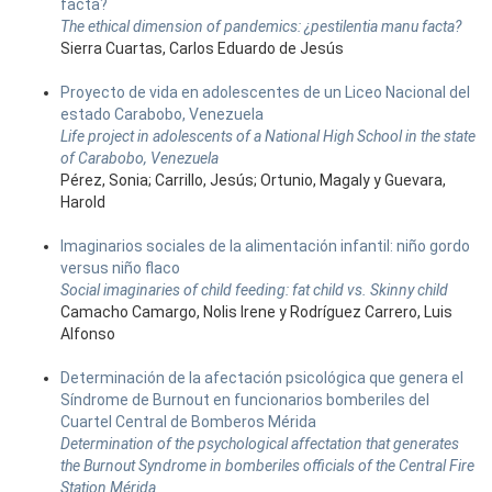
facta?
The ethical dimension of pandemics: ¿pestilentia manu facta?
Sierra Cuartas, Carlos Eduardo de Jesús
Proyecto de vida en adolescentes de un Liceo Nacional del
estado Carabobo, Venezuela
Life project in adolescents of a National High School in the state
of Carabobo, Venezuela
Pérez, Sonia; Carrillo, Jesús; Ortunio, Magaly y Guevara,
Harold
Imaginarios sociales de la alimentación infantil: niño gordo
versus niño flaco
Social imaginaries of child feeding: fat child vs. Skinny child
Camacho Camargo, Nolis Irene y Rodríguez Carrero, Luis
Alfonso
Determinación de la afectación psicológica que genera el
Síndrome de Burnout en funcionarios bomberiles del
Cuartel Central de Bomberos Mérida
Determination of the psychological affectation that generates
the Burnout Syndrome in bomberiles officials of the Central Fire
Station Mérida