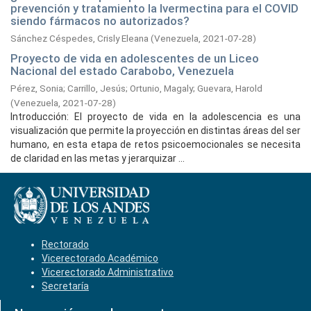
prevención y tratamiento la Ivermectina para el COVID
siendo fármacos no autorizados?
Sánchez Céspedes, Crisly Eleana
(
Venezuela,
2021-07-28
)
Proyecto de vida en adolescentes de un Liceo
Nacional del estado Carabobo, Venezuela
Pérez, Sonia
;
Carrillo, Jesús
;
Ortunio, Magaly
;
Guevara, Harold
(
Venezuela,
2021-07-28
)
Introducción: El proyecto de vida en la adolescencia es una
visualización que permite la proyección en distintas áreas del ser
humano, en esta etapa de retos psicoemocionales se necesita
de claridad en las metas y jerarquizar ...
Rectorado
Vicerectorado Académico
Vicerectorado Administrativo
Secretaría