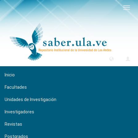
Camb
naveg
Inicio
Facultades
Unidades de Investigación
Investigadores
Revistas
Postgrados