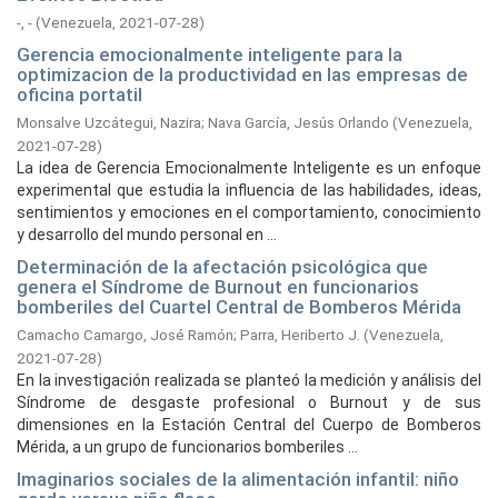
-, -
(
Venezuela,
2021-07-28
)
Gerencia emocionalmente inteligente para la
optimizacion de la productividad en las empresas de
oficina portatil
Monsalve Uzcátegui, Nazira
;
Nava García, Jesús Orlando
(
Venezuela,
2021-07-28
)
La idea de Gerencia Emocionalmente Inteligente es un enfoque
experimental que estudia la influencia de las habilidades, ideas,
sentimientos y emociones en el comportamiento, conocimiento
y desarrollo del mundo personal en ...
Determinación de la afectación psicológica que
genera el Síndrome de Burnout en funcionarios
bomberiles del Cuartel Central de Bomberos Mérida
Camacho Camargo, José Ramón
;
Parra, Heriberto J.
(
Venezuela,
2021-07-28
)
En la investigación realizada se planteó la medición y análisis del
Síndrome de desgaste profesional o Burnout y de sus
dimensiones en la Estación Central del Cuerpo de Bomberos
Mérida, a un grupo de funcionarios bomberiles ...
Imaginarios sociales de la alimentación infantil: niño