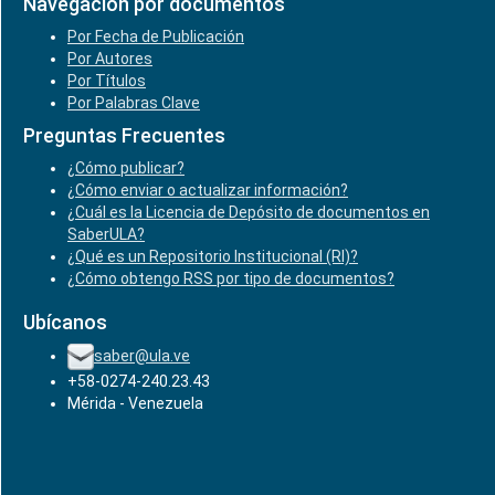
Navegación por documentos
Por Fecha de Publicación
Por Autores
Por Títulos
Por Palabras Clave
Preguntas Frecuentes
¿Cómo publicar?
¿Cómo enviar o actualizar información?
¿Cuál es la Licencia de Depósito de documentos en
SaberULA?
¿Qué es un Repositorio Institucional (RI)?
¿Cómo obtengo RSS por tipo de documentos?
Ubícanos
saber@ula.ve
+58-0274-240.23.43
Mérida - Venezuela