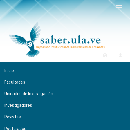
Camb
naveg
Inicio
Facultades
Unidades de Investigación
Investigadores
Revistas
Postgrados