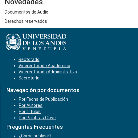
Novedades
Documentos de Audio
Derechos reservados
Rectorado
Vicerectorado Académico
Vicerectorado Administrativo
Secretaría
Navegación por documentos
Por Fecha de Publicación
Por Autores
Por Títulos
Por Palabras Clave
Preguntas Frecuentes
¿Cómo publicar?