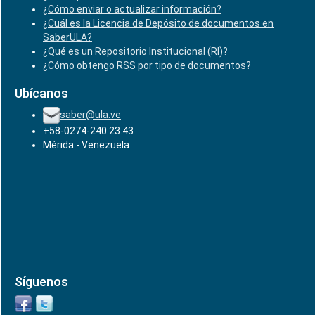
¿Cómo enviar o actualizar información?
¿Cuál es la Licencia de Depósito de documentos en
SaberULA?
¿Qué es un Repositorio Institucional (RI)?
¿Cómo obtengo RSS por tipo de documentos?
Ubícanos
saber@ula.ve
+58-0274-240.23.43
Mérida - Venezuela
Síguenos