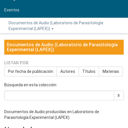
Eventos
Documentos de Audio (Laboratorio de Parasitología
Experimental (LAPEX))
Documentos de Audio (Laboratorio de Parasitología
Experimental (LAPEX))
LISTAR POR
Por fecha de publicación
Autores
Títulos
Materias
Búsqueda en esta colección:
Ir
Documentos de Audio producidas en Laboratorio de
Parasitología Experimental (LAPEX)