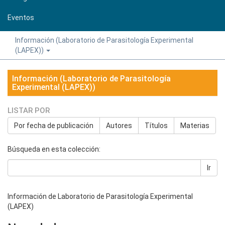
Eventos
Información (Laboratorio de Parasitología Experimental
(LAPEX))
Información (Laboratorio de Parasitología
Experimental (LAPEX))
LISTAR POR
Por fecha de publicación
Autores
Títulos
Materias
Búsqueda en esta colección:
Ir
Información de Laboratorio de Parasitología Experimental
(LAPEX)