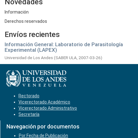
Novedades
Información
Derechos reservados
Envíos recientes
Información General: Laboratorio de Parasitología
Experimental (LAPEX)
Universidad de Los Andes
(
SABER ULA,
2007-03-26
)
Rectorado
Vicerectorado Académico
Vicerectorado Administrativo
Secretaría
Navegación por documentos
Por Fecha de Publicación