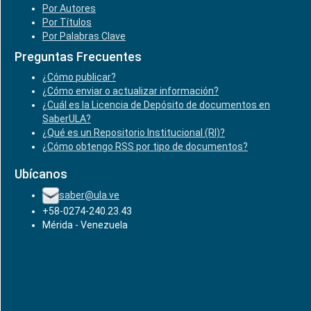
Por Autores
Por Títulos
Por Palabras Clave
Preguntas Frecuentes
¿Cómo publicar?
¿Cómo enviar o actualizar información?
¿Cuál es la Licencia de Depósito de documentos en
SaberULA?
¿Qué es un Repositorio Institucional (RI)?
¿Cómo obtengo RSS por tipo de documentos?
Ubícanos
saber@ula.ve
+58-0274-240.23.43
Mérida - Venezuela