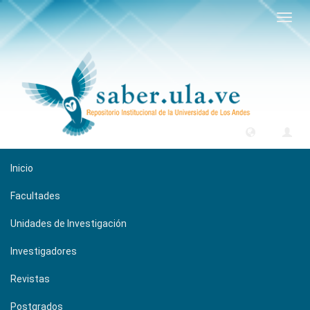
Camb
naveg
Inicio
Facultades
Unidades de Investigación
Investigadores
Revistas
Postgrados