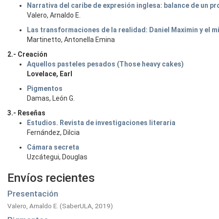
Narrativa del caribe de expresión inglesa: balance de un p
Valero, Arnaldo E.
Las transformaciones de la realidad: Daniel Maximin y el m
Martinetto, Antonella Emina
2.- Creación
Aquellos pasteles pesados (Those heavy cakes)
Lovelace, Earl
Pigmentos
Damas, León G.
3.- Reseñas
Estudios. Revista de investigaciones literaria
Fernández, Dilcia
Cámara secreta
Uzcátegui, Douglas
Envíos recientes
Presentación
Valero, Arnaldo E.
(
SaberULA,
2019
)