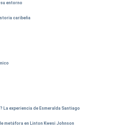
 su entorno
istoria caribeña
anico
? La experiencia de Esmeralda Santiago
 de metáfora en Linton Kwesi Johnson