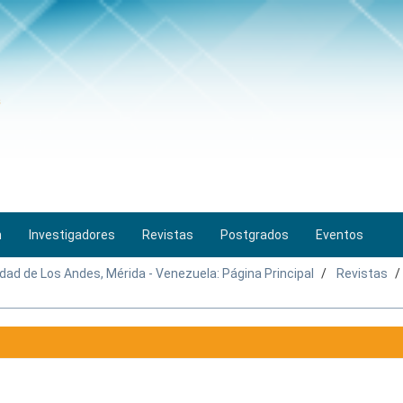
n
Investigadores
Revistas
Postgrados
Eventos
idad de Los Andes, Mérida - Venezuela: Página Principal
Revistas