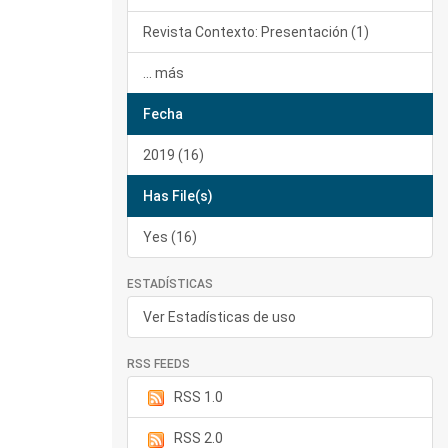
Revista Contexto: Presentación (1)
... más
Fecha
2019 (16)
Has File(s)
Yes (16)
ESTADÍSTICAS
Ver Estadísticas de uso
RSS FEEDS
RSS 1.0
RSS 2.0