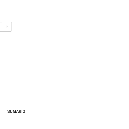
Ir
SUMARIO