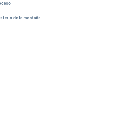
roceso
isterio de la montaña