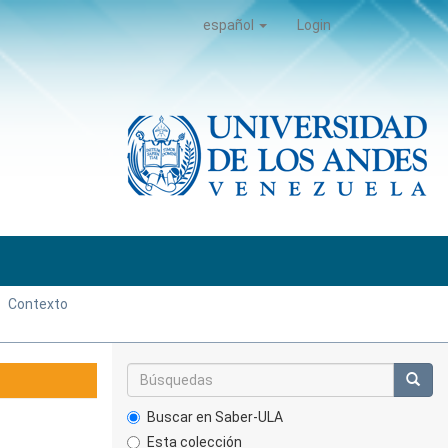
español
Login
Contexto
Buscar en Saber-ULA
Esta colección