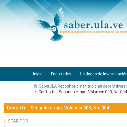
Inicio
Facultades
Unidades de Investigació
SaberULA Repositorio Institucional de la Univers
Contexto - Segunda etapa. Volumen 003, No. 004
Contexto - Segunda etapa. Volumen 003, No. 004
LISTAR POR