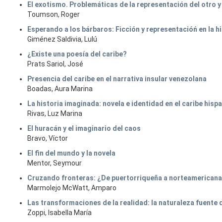
El exotismo. Problemáticas de la representación del otro y
Toumson, Roger
Esperando a los bárbaros: Ficción y representacióń en la h
Giménez Saldivia, Lulú
¿Existe una poesía del caribe?
Prats Sariol, José
Presencia del caribe en el narrativa insular venezolana
Boadas, Aura Marina
La historia imaginada: novela e identidad en el caribe hisp
Rivas, Luz Marina
El huracán y el imaginario del caos
Bravo, Víctor
El fin del mundo y la novela
Mentor, Seymour
Cruzando fronteras: ¿De puertorriqueña a norteamericana
Marmolejo McWatt, Amparo
Las transformaciones de la realidad: la naturaleza fuente
Zoppi, Isabella María