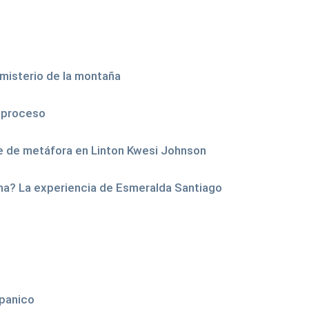
 misterio de la montaña
n proceso
te de metáfora en Linton Kwesi Johnson
na? La experiencia de Esmeralda Santiago
spanico