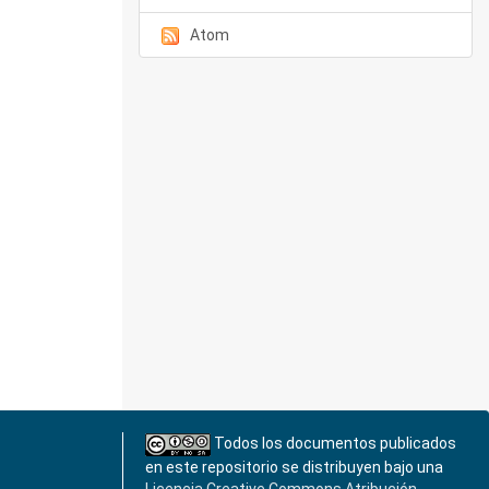
Atom
Todos los documentos publicados
en este repositorio se distribuyen bajo una
Licencia Creative Commons Atribución-