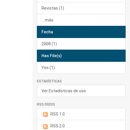
Revistas (1)
... más
Fecha
2008 (1)
Has File(s)
Yes (1)
ESTADÍSTICAS
Ver Estadísticas de uso
RSS FEEDS
RSS 1.0
RSS 2.0