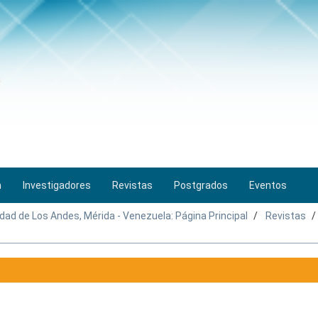
n
Investigadores
Revistas
Postgrados
Eventos
idad de Los Andes, Mérida - Venezuela: Página Principal
Revistas