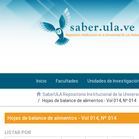
Inicio
Facultades
Unidades de Investigació
SaberULA Repositorio Institucional de la Univers
Hojas de balance de alimentos - Vol 014, Nº 014
Hojas de balance de alimentos - Vol 014, Nº 014
LISTAR POR