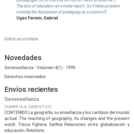
pedagogía como ciencia es hoy un falso problema?)
The end of education as a meta-report. (Is it false problem
nowday the discussion of pedagogy as a science?)
Ugas Fermín, Gabriel
Índice acumulado.
Novedades
Geoenseñanza - Volumen 4(1) - 1999
Derechos reservados
Envíos recientes
Geoenseñanza
(
SABER ULA,
2008-07-31
)
CONTENIDO La geografía, su enseñanza y los cambios del mundo
actual. The teaching of geography, its changes and the present
world. Trinca Fighera, Delfina Relaciones entre globalización y
educación. Relations ...