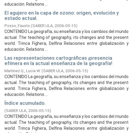
educación. Relations ...
El agujero en la capa de ozono: origen, evolución y
estado actual.
Posso, Fausto
(
SABER ULA,
2006-05-15
)
CONTENIDO La geografía, su enseñanza y los cambios del mundo
actual. The teaching of geography, its changes and the present
world. Trinca Fighera, Delfina Relaciones entre globalización y
educación. Relations ...
Las representaciones cartográficas ¡presencia
efímera en la actual enseñanza de la geografía!
Martinez Q., Lucia W.
(
SABER ULA,
2006-05-15
)
CONTENIDO La geografía, su enseñanza y los cambios del mundo
actual. The teaching of geography, its changes and the present
world. Trinca Fighera, Delfina Relaciones entre globalización y
educación. Relations ...
Índice acumulado.
(
SABER ULA,
2006-05-15
)
CONTENIDO La geografía, su enseñanza y los cambios del mundo
actual. The teaching of geography, its changes and the present
world. Trinca Fighera, Delfina Relaciones entre globalización y