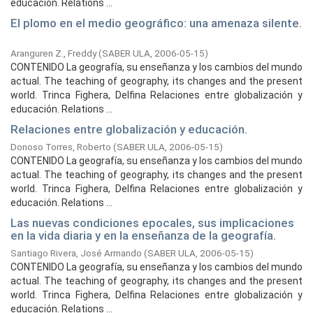
educación. Relations ...
El plomo en el medio geográfico: una amenaza silente.
Aranguren Z., Freddy
(
SABER ULA,
2006-05-15
)
CONTENIDO La geografía, su enseñanza y los cambios del mundo
actual. The teaching of geography, its changes and the present
world. Trinca Fighera, Delfina Relaciones entre globalización y
educación. Relations ...
Relaciones entre globalización y educación.
Donoso Torres, Roberto
(
SABER ULA,
2006-05-15
)
CONTENIDO La geografía, su enseñanza y los cambios del mundo
actual. The teaching of geography, its changes and the present
world. Trinca Fighera, Delfina Relaciones entre globalización y
educación. Relations ...
Las nuevas condiciones epocales, sus implicaciones
en la vida diaria y en la enseñanza de la geografía.
Santiago Rivera, José Armando
(
SABER ULA,
2006-05-15
)
CONTENIDO La geografía, su enseñanza y los cambios del mundo
actual. The teaching of geography, its changes and the present
world. Trinca Fighera, Delfina Relaciones entre globalización y
educación. Relations ...