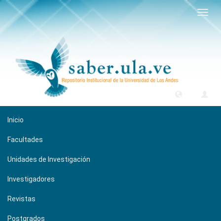
Camb
naveg
Inicio
Facultades
Unidades de Investigación
Investigadores
Revistas
Postgrados