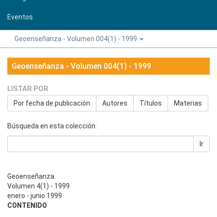
Eventos
Geoenseñanza - Volumen 004(1) - 1999
Geoenseñanza - Volumen 004(1) - 1999
LISTAR POR
Por fecha de publicación
Autores
Títulos
Materias
Búsqueda en esta colección:
Ir
Geoenseñanza.
Volumen 4(1) - 1999
enero - junio 1999
CONTENIDO