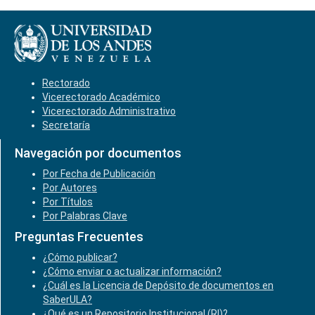
Rectorado
Vicerectorado Académico
Vicerectorado Administrativo
Secretaría
Navegación por documentos
Por Fecha de Publicación
Por Autores
Por Títulos
Por Palabras Clave
Preguntas Frecuentes
¿Cómo publicar?
¿Cómo enviar o actualizar información?
¿Cuál es la Licencia de Depósito de documentos en
SaberULA?
¿Qué es un Repositorio Institucional (RI)?