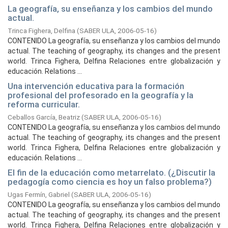
La geografía, su enseñanza y los cambios del mundo
actual.
Trinca Fighera, Delfina
(
SABER ULA,
2006-05-16
)
CONTENIDO La geografía, su enseñanza y los cambios del mundo
actual. The teaching of geography, its changes and the present
world. Trinca Fighera, Delfina Relaciones entre globalización y
educación. Relations ...
Una intervención educativa para la formación
profesional del profesorado en la geografía y la
reforma curricular.
Ceballos García, Beatriz
(
SABER ULA,
2006-05-16
)
CONTENIDO La geografía, su enseñanza y los cambios del mundo
actual. The teaching of geography, its changes and the present
world. Trinca Fighera, Delfina Relaciones entre globalización y
educación. Relations ...
El fin de la educación como metarrelato. (¿Discutir la
pedagogía como ciencia es hoy un falso problema?)
Ugas Fermín, Gabriel
(
SABER ULA,
2006-05-16
)
CONTENIDO La geografía, su enseñanza y los cambios del mundo
actual. The teaching of geography, its changes and the present
world. Trinca Fighera, Delfina Relaciones entre globalización y