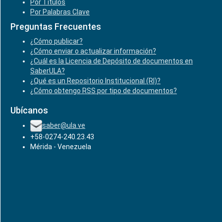
Por Títulos
Por Palabras Clave
Preguntas Frecuentes
¿Cómo publicar?
¿Cómo enviar o actualizar información?
¿Cuál es la Licencia de Depósito de documentos en
SaberULA?
¿Qué es un Repositorio Institucional (RI)?
¿Cómo obtengo RSS por tipo de documentos?
Ubícanos
saber@ula.ve
+58-0274-240.23.43
Mérida - Venezuela