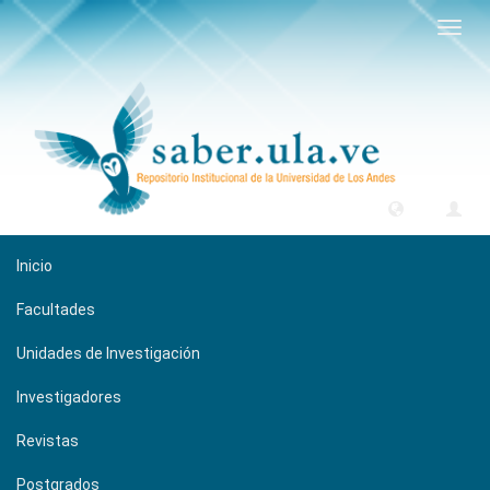
Camb
naveg
Inicio
Facultades
Unidades de Investigación
Investigadores
Revistas
Postgrados