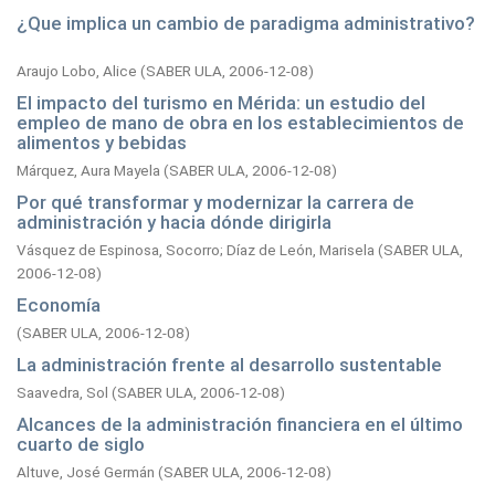
¿Que implica un cambio de paradigma administrativo?
Araujo Lobo, Alice
(
SABER ULA,
2006-12-08
)
El impacto del turismo en Mérida: un estudio del
empleo de mano de obra en los establecimientos de
alimentos y bebidas
Márquez, Aura Mayela
(
SABER ULA,
2006-12-08
)
Por qué transformar y modernizar la carrera de
administración y hacia dónde dirigirla
Vásquez de Espinosa, Socorro
;
Díaz de León, Marisela
(
SABER ULA,
2006-12-08
)
Economía
(
SABER ULA,
2006-12-08
)
La administración frente al desarrollo sustentable
Saavedra, Sol
(
SABER ULA,
2006-12-08
)
Alcances de la administración financiera en el último
cuarto de siglo
Altuve, José Germán
(
SABER ULA,
2006-12-08
)