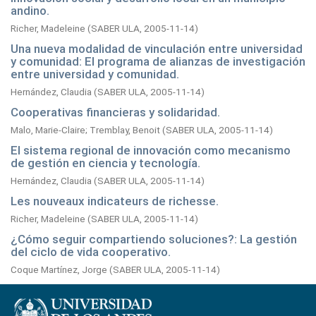
andino.
Richer, Madeleine
(
SABER ULA,
2005-11-14
)
Una nueva modalidad de vinculación entre universidad
y comunidad: El programa de alianzas de investigación
entre universidad y comunidad.
Hernández, Claudia
(
SABER ULA,
2005-11-14
)
Cooperativas financieras y solidaridad.
Malo, Marie-Claire
;
Tremblay, Benoit
(
SABER ULA,
2005-11-14
)
El sistema regional de innovación como mecanismo
de gestión en ciencia y tecnología.
Hernández, Claudia
(
SABER ULA,
2005-11-14
)
Les nouveaux indicateurs de richesse.
Richer, Madeleine
(
SABER ULA,
2005-11-14
)
¿Cómo seguir compartiendo soluciones?: La gestión
del ciclo de vida cooperativo.
Coque Martínez, Jorge
(
SABER ULA,
2005-11-14
)