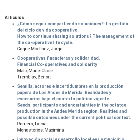
Artículos
¿Cómo seguir compartiendo soluciones?: La gestión
del ciclo de vida cooperativo.
How to continue sharing solutions? The management of
the co-operative life cycle.
Coque Martínez, Jorge
Cooperativas financieras y solidaridad.
Financial Co-operatives and solidarity
Malo, Marie-Claire
Tremblay, Benoit
Semilla, actores e incertidumbres en la producción
papera de Los Andes de Mérida. Realidades y
escenarios bajo el contexto político vigente.
Seeds, participants and uncertainties in the potatoe
production in the Andes Merida region. Realities and
possible outcomes under the current political context.
Romero, Liccia
Monasterios, Maximina
Innovación social y desarrollo local en un municipio