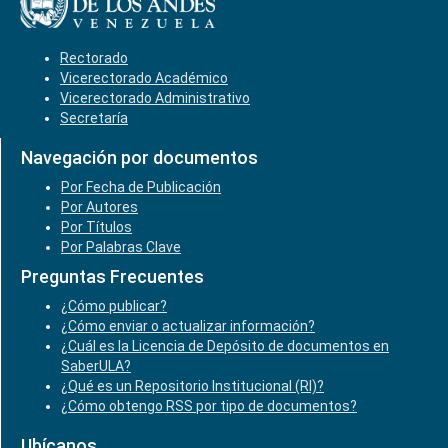
Rectorado
Vicerectorado Académico
Vicerectorado Administrativo
Secretaría
Navegación por documentos
Por Fecha de Publicación
Por Autores
Por Títulos
Por Palabras Clave
Preguntas Frecuentes
¿Cómo publicar?
¿Cómo enviar o actualizar información?
¿Cuál es la Licencia de Depósito de documentos en
SaberULA?
¿Qué es un Repositorio Institucional (RI)?
¿Cómo obtengo RSS por tipo de documentos?
Ubícanos