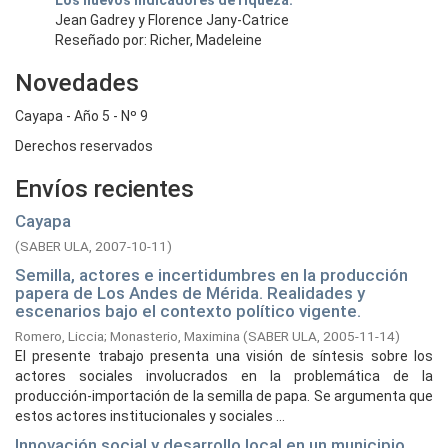
Los nuevos indicadores de riqueza.
Jean Gadrey y Florence Jany-Catrice
Reseñado por: Richer, Madeleine
Novedades
Cayapa - Año 5 - Nº 9
Derechos reservados
Envíos recientes
Cayapa
(
SABER ULA,
2007-10-11
)
Semilla, actores e incertidumbres en la producción
papera de Los Andes de Mérida. Realidades y
escenarios bajo el contexto político vigente.
Romero, Liccia
;
Monasterio, Maximina
(
SABER ULA,
2005-11-14
)
El presente trabajo presenta una visión de síntesis sobre los
actores sociales involucrados en la problemática de la
producción-importación de la semilla de papa. Se argumenta que
estos actores institucionales y sociales ...
Innovación social y desarrollo local en un municipio