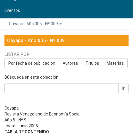
Eventos
Cayapa - Año 005 - Nº 009
Cayapa - Año 005 - Nº 009
LISTAR POR
Por fecha de publicación
Autores
Títulos
Materias
Búsqueda en esta colección:
Ir
Cayapa.
Revista Venezolana de Economía Social
Año 5 - Nº 9
enero - junio 2005
TABLA DE CONTENIDO