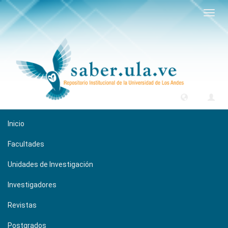
Camb
naveg
Inicio
Facultades
Unidades de Investigación
Investigadores
Revistas
Postgrados