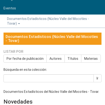
Eventos
Documentos Estadísticos (Núcleo Valle del Mocotíes -
Tovar)
Documentos Estadísticos (Núcleo Valle del Mocotíes
- Tovar)
LISTAR POR
Por fecha de publicación
Autores
Títulos
Materias
Búsqueda en esta colección:
Ir
Documentos Estadísticos del Núcleo Valle del Mocotíes - Tovar.
Novedades