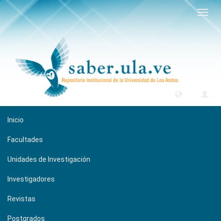
Camb
naveg
Inicio
Facultades
Unidades de Investigación
Investigadores
Revistas
Postgrados