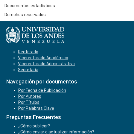
Documentos estadísticos
Derechos reservados
Rectorado
Vicerectorado Académico
Vicerectorado Administrativo
Secretaría
Navegación por documentos
Por Fecha de Publicación
Por Autores
Por Títulos
Por Palabras Clave
Preguntas Frecuentes
¿Cómo publicar?
¿Cómo enviar o actualizar información?