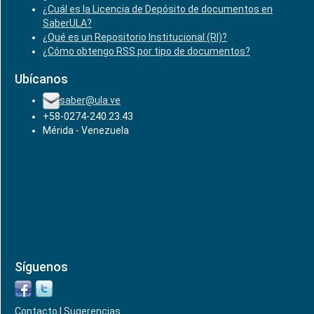
¿Cuál es la Licencia de Depósito de documentos en
SaberULA?
¿Qué es un Repositorio Institucional (RI)?
¿Cómo obtengo RSS por tipo de documentos?
Ubícanos
saber@ula.ve
+58-0274-240.23.43
Mérida - Venezuela
Síguenos
Contacto
|
Sugerencias