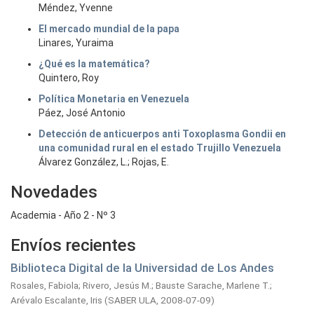
Méndez, Yvenne
El mercado mundial de la papa
Linares, Yuraima
¿Qué es la matemática?
Quintero, Roy
Política Monetaria en Venezuela
Páez, José Antonio
Detección de anticuerpos anti Toxoplasma Gondii en
una comunidad rural en el estado Trujillo Venezuela
Álvarez González, L.; Rojas, E.
Novedades
Academia - Año 2 - Nº 3
Envíos recientes
Biblioteca Digital de la Universidad de Los Andes
Rosales, Fabiola
;
Rivero, Jesús M.
;
Bauste Sarache, Marlene T.
;
Arévalo Escalante, Iris
(
SABER ULA,
2008-07-09
)