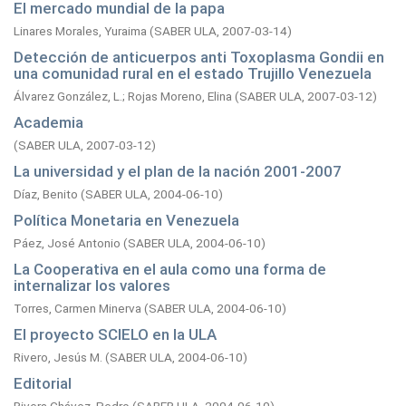
El mercado mundial de la papa
Linares Morales, Yuraima
(
SABER ULA,
2007-03-14
)
Detección de anticuerpos anti Toxoplasma Gondii en
una comunidad rural en el estado Trujillo Venezuela
Álvarez González, L.
;
Rojas Moreno, Elina
(
SABER ULA,
2007-03-12
)
Academia
(
SABER ULA,
2007-03-12
)
La universidad y el plan de la nación 2001-2007
Díaz, Benito
(
SABER ULA,
2004-06-10
)
Política Monetaria en Venezuela
Páez, José Antonio
(
SABER ULA,
2004-06-10
)
La Cooperativa en el aula como una forma de
internalizar los valores
Torres, Carmen Minerva
(
SABER ULA,
2004-06-10
)
El proyecto SCIELO en la ULA
Rivero, Jesús M.
(
SABER ULA,
2004-06-10
)
Editorial