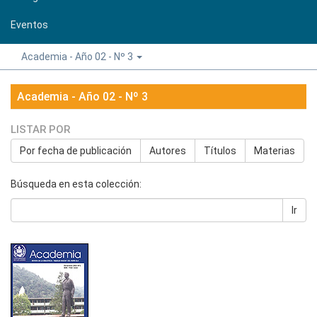
Eventos
Academia - Año 02 - Nº 3
Academia - Año 02 - Nº 3
LISTAR POR
Por fecha de publicación
Autores
Títulos
Materias
Búsqueda en esta colección:
Ir