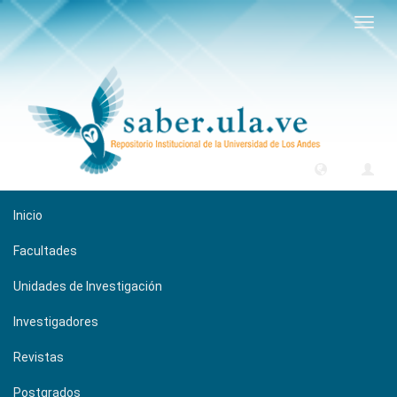
Camb
naveg
Inicio
Facultades
Unidades de Investigación
Investigadores
Revistas
Postgrados