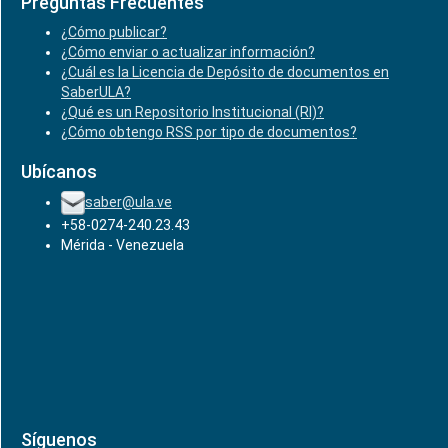
Preguntas Frecuentes
¿Cómo publicar?
¿Cómo enviar o actualizar información?
¿Cuál es la Licencia de Depósito de documentos en
SaberULA?
¿Qué es un Repositorio Institucional (RI)?
¿Cómo obtengo RSS por tipo de documentos?
Ubícanos
saber@ula.ve
+58-0274-240.23.43
Mérida - Venezuela
Síguenos