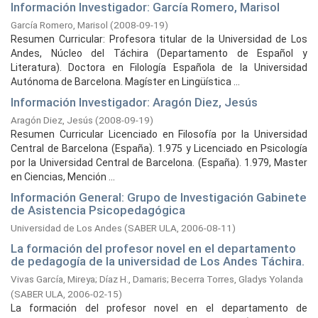
Información Investigador: García Romero, Marisol
García Romero, Marisol
(
2008-09-19
)
Resumen Curricular: Profesora titular de la Universidad de Los
Andes, Núcleo del Táchira (Departamento de Español y
Literatura). Doctora en Filología Española de la Universidad
Autónoma de Barcelona. Magíster en Lingüística ...
Información Investigador: Aragón Diez, Jesús
Aragón Diez, Jesús
(
2008-09-19
)
Resumen Curricular Licenciado en Filosofía por la Universidad
Central de Barcelona (España). 1.975 y Licenciado en Psicología
por la Universidad Central de Barcelona. (España). 1.979, Master
en Ciencias, Mención ...
Información General: Grupo de Investigación Gabinete
de Asistencia Psicopedagógica
Universidad de Los Andes
(
SABER ULA,
2006-08-11
)
La formación del profesor novel en el departamento
de pedagogía de la universidad de Los Andes Táchira.
Vivas García, Mireya
;
Díaz H., Damaris
;
Becerra Torres, Gladys Yolanda
(
SABER ULA,
2006-02-15
)
La formación del profesor novel en el departamento de