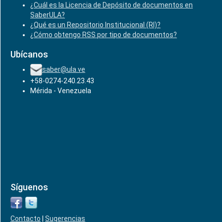
¿Cuál es la Licencia de Depósito de documentos en
SaberULA?
¿Qué es un Repositorio Institucional (RI)?
¿Cómo obtengo RSS por tipo de documentos?
Ubícanos
saber@ula.ve
+58-0274-240.23.43
Mérida - Venezuela
Síguenos
Contacto
|
Sugerencias