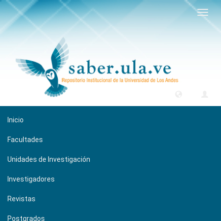
Camb
naveg
Inicio
Facultades
Unidades de Investigación
Investigadores
Revistas
Postgrados