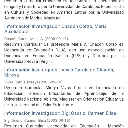
Resumen Curricular Francisco Freites Barros es Licenciado en
Lengua y Literatura por la Universidad de Carabobo, Especialista
en Cultura y Sociedad en América Latina por la Universidad
Autónoma de Madrid, Magíster ...
Información Investigador: Chacón Corzo, María
Auxiliadora
Chacón Corzo, María A.
(
2008-09-19
)
Resumen Curricular La profesora María A. Chacón Corzo es
Licenciada en Educación (ULA), con una especialización en
Docencia en Educación Básica (UPEL) y Doctora por la
Universidad Rovira i Virgili ...
Información Investigador: Vivas García de Chacón,
Mireya
Vivas García, Mireya
(
2008-09-19
)
Resumen Curricular Mireya Vivas García es Licenciada en
Educación, mención Dificultades de Aprendizaje, de la
Universidad Nacional Abierta. Magíster en Orientación Educativa
de la Universidad del Zulia. Estudiante ...
Información Investigador: Bigi Osorio, Carmen Elisa
Bigi Osorio, Carmen Elisa
(
2008-09-19
)
Resumen Curricular Licenciada en Educación - Mención