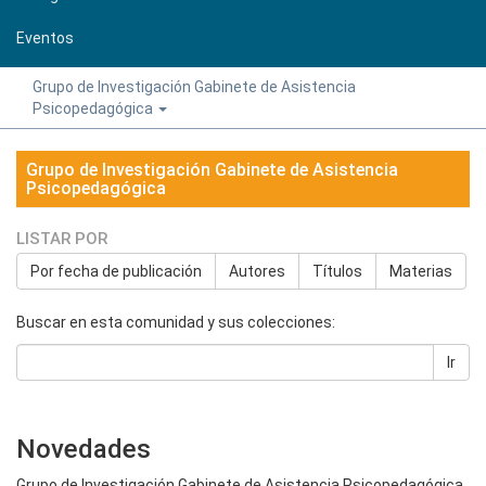
Eventos
Grupo de Investigación Gabinete de Asistencia
Psicopedagógica
Grupo de Investigación Gabinete de Asistencia
Psicopedagógica
LISTAR POR
Por fecha de publicación
Autores
Títulos
Materias
Buscar en esta comunidad y sus colecciones:
Ir
Novedades
Grupo de Investigación Gabinete de Asistencia Psicopedagógica