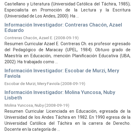
Castellano y Literatura (Universidad Católica del Táchira, 1985);
Especialista en Promoción de la Lectura y la Escritura
(Universidad de Los Andes, 2000). Ha ...
Información Investigador: Contreras Chacón, Azael
Eduardo
Contreras Chacón, Azael E.
(
2008-09-19
)
Resumen Curricular Azael E. Contreras Ch. es profesor egresado
del Pedagógico de Maracay (UPEL, 1984). Obtuvo grado de
Maestría en Educación, mención Planificación Educativa (UBA,
2002). Ha trabajado como ...
Información Investigador: Escobar de Murzi, Mery
Faviola
Escobar de Murzi, Mery Faviola
(
2008-09-19
)
Información Investigador: Molina Yuncosa, Nuby
Lisbeth
Molina Yuncosa, Nuby
(
2008-09-19
)
Resumen Curricular Licenciada en Educación, egresada de la
Universidad de los Andes Táchira en 1982. En 1990 egresa de la
Universidad Católica del Táchira en la carrera de Derecho.
Docente en la categoría de ...