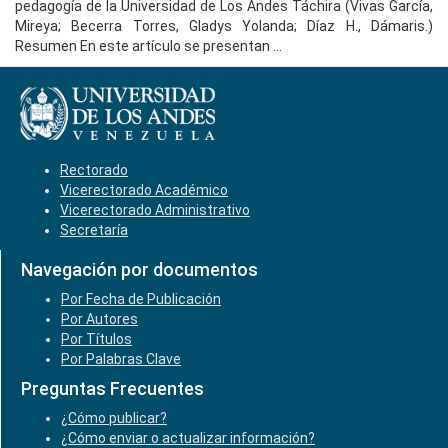
pedagogía de la Universidad de Los Andes Táchira (Vivas García,
Mireya; Becerra Torres, Gladys Yolanda; Díaz H., Dámaris.)
Resumen En este artículo se presentan ...
Rectorado
Vicerectorado Académico
Vicerectorado Administrativo
Secretaría
Navegación por documentos
Por Fecha de Publicación
Por Autores
Por Títulos
Por Palabras Clave
Preguntas Frecuentes
¿Cómo publicar?
¿Cómo enviar o actualizar información?